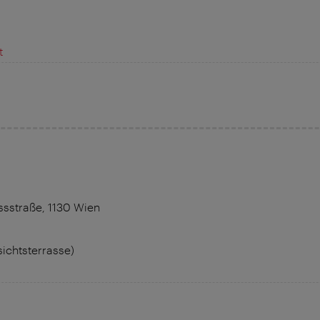
t
sstraße, 1130 Wien
sichtsterrasse)