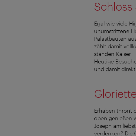
Schloss
Egal wie viele H
unumstrittene Ha
Palastbauten aus
zählt damit vol
standen Kaiser F
Heutige Besuche
und damit direkt
Gloriett
Erhaben thront 
oben genießen wi
Joseph am liebs
verdenken? Die G