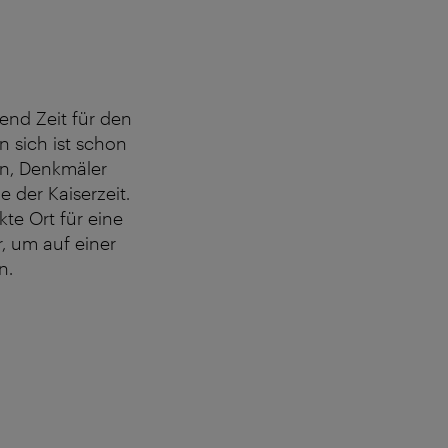
end Zeit für den
 sich ist schon
en, Denkmäler
der Kaiserzeit.
kte Ort für eine
, um auf einer
n.