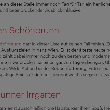
te an dieser Stelle immer noch Tag für Tag ein herrlich
r und beeindruckender Ausblick inklusive.
ten Schönbrunn
Schönbrunn
darf in dieser Liste auf keinen Fall fehlen. 
 Ausflugszielen in ganz Wien. Er ist der älteste heute 
d zählt dabei immer noch zu den besten und modernst
önnten wir problemlos einen ganzen Tag verbringen. Üb
cken. Wilde Action bei der Robbenfütterung, Entschleu
spaßige Spielstunden bei Tiernachwuchs sorgen für vi
unner Irrgarten
en einst ausschließlich die Habsburger ihren Spaß. He