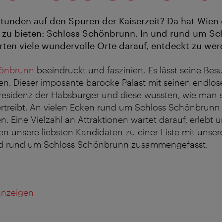
Stunden auf den Spuren der Kaiserzeit? Da hat Wien
 zu bieten: Schloss Schönbrunn. In und rund um Sc
en viele wundervolle Orte darauf, entdeckt zu wer
hönbrunn
beeindruckt und fasziniert. Es lässt seine Be
en. Dieser imposante barocke Palast mit seinen endlo
esidenz der Habsburger und diese wussten, wie man 
t vertreibt. An vielen Ecken rund um Schloss Schönbrun
. Eine Vielzahl an Attraktionen wartet darauf, erlebt 
n unsere liebsten Kandidaten zu einer Liste mit unse
und rund um Schloss Schönbrunn zusammengefasst.
 anzeigen