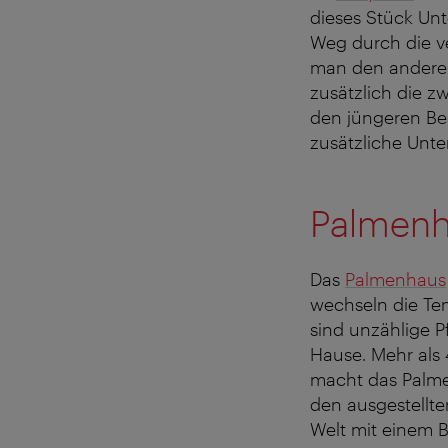
dieses Stück Unt
Weg durch die ve
man den anderen
zusätzlich die z
den jüngeren Bes
zusätzliche Unte
Palmen
Das
Palmenhaus
wechseln die Te
sind unzählige 
Hause. Mehr als 
macht das Palme
den ausgestellte
Welt mit einem B