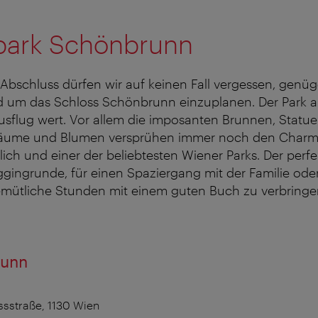
park Schönbrunn
bschluss dürfen wir auf keinen Fall vergessen, genüg
d um das Schloss Schönbrunn einzuplanen. Der Park an
usflug wert. Vor allem die imposanten Brunnen, Statu
äume und Blumen versprühen immer noch den Charme 
glich und einer der beliebtesten Wiener Parks. Der perfe
ingrunde, für einen Spaziergang mit der Familie oder
emütliche Stunden mit einem guten Buch zu verbringe
runn
sstraße, 1130 Wien