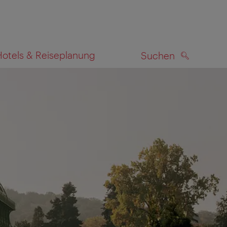
Hotels & Reiseplanung
Suchen
SUCHEN
zeigen