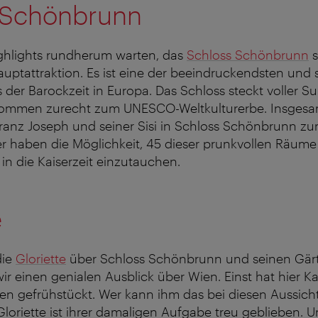
 Schönbrunn
ighlights rundherum warten, das
Schloss Schönbrunn
s
uptattraktion. Es ist eine der beeindruckendsten und
 der Barockzeit in Europa. Das Schloss steckt voller Su
lkommen zurecht zum UNESCO-Weltkulturerbe. Insges
ranz Joseph und seiner Sisi in Schloss Schönbrunn zu
r haben die Möglichkeit, 45 dieser prunkvollen Räume
 in die Kaiserzeit einzutauchen.
e
die
Gloriette
über Schloss Schönbrunn und seinen Gärt
r einen genialen Ausblick über Wien. Einst hat hier Ka
ten gefrühstückt. Wer kann ihm das bei diesen Aussic
loriette ist ihrer damaligen Aufgabe treu geblieben. Un