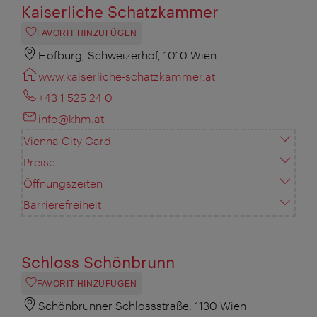
Kaiserliche Schatzkammer
FAVORIT HINZUFÜGEN
Hofburg, Schweizerhof, 1010 Wien
www.kaiserliche-schatzkammer.at
+43 1 525 24 0
info@khm.at
Vienna City Card
Preise
Öffnungszeiten
Barrierefreiheit
Schloss Schönbrunn
FAVORIT HINZUFÜGEN
Schönbrunner Schlossstraße, 1130 Wien