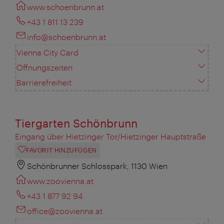
www.schoenbrunn.at
+43 1 811 13 239
info@schoenbrunn.at
Vienna City Card
Öffnungszeiten
Barrierefreiheit
Tiergarten Schönbrunn
Eingang über Hietzinger Tor/Hietzinger Hauptstraße
FAVORIT HINZUFÜGEN
Schönbrunner Schlosspark, 1130 Wien
www.zoovienna.at
+43 1 877 92 94
office@zoovienna.at