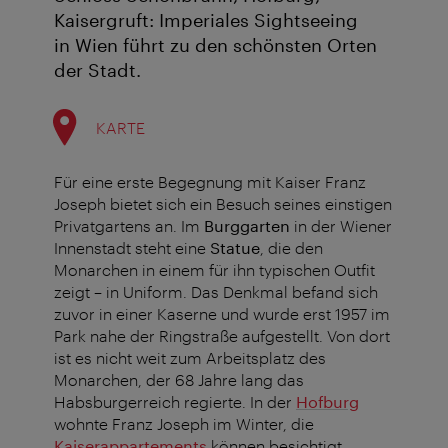
Kaisergruft: Imperiales Sightseeing
in Wien führt zu den schönsten Orten
der Stadt.
KARTE
Für eine erste Begegnung mit Kaiser Franz
Joseph bietet sich ein Besuch seines einstigen
Privatgartens an. Im
Burggarten
in der Wiener
Innenstadt steht eine
Statue
, die den
Monarchen in einem für ihn typischen Outfit
zeigt – in Uniform. Das Denkmal befand sich
zuvor in einer Kaserne und wurde erst 1957 im
Park nahe der Ringstraße aufgestellt. Von dort
ist es nicht weit zum Arbeitsplatz des
Monarchen, der 68 Jahre lang das
Habsburgerreich regierte. In der
Hofburg
wohnte Franz Joseph im Winter, die
Kaiserappartements
können besichtigt