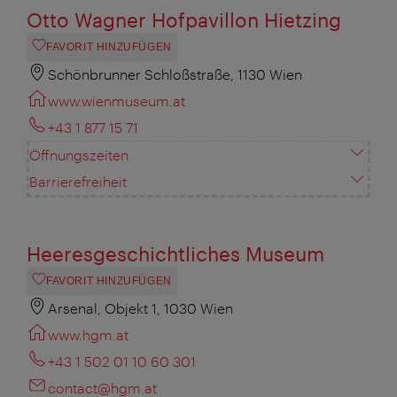
Otto Wagner Hofpavillon Hietzing
FAVORIT HINZUFÜGEN
Schönbrunner Schloßstraße, 1130 Wien
www.wienmuseum.at
+43 1 877 15 71
Öffnungszeiten
Barrierefreiheit
Heeresgeschichtliches Museum
FAVORIT HINZUFÜGEN
Arsenal, Objekt 1, 1030 Wien
www.hgm.at
+43 1 502 01 10 60 301
contact@hgm.at