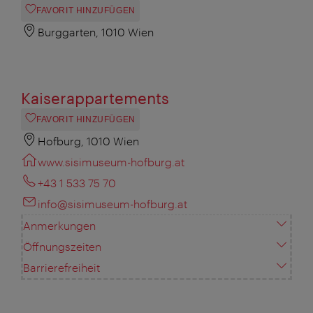
FAVORIT HINZUFÜGEN
Burggarten, 1010 Wien
Kaiserappartements
FAVORIT HINZUFÜGEN
Hofburg, 1010 Wien
www.sisimuseum-hofburg.at
+43 1 533 75 70
info@sisimuseum-hofburg.at
Anmerkungen
Öffnungszeiten
Barrierefreiheit