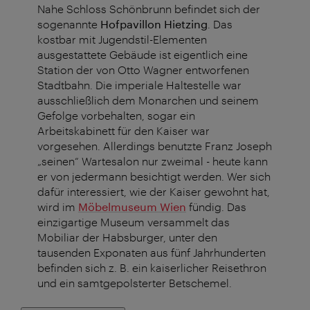
Nahe Schloss Schönbrunn befindet sich der
sogenannte
Hofpavillon Hietzing
. Das
kostbar mit Jugendstil-Elementen
ausgestattete Gebäude ist eigentlich eine
Station der von Otto Wagner entworfenen
Stadtbahn. Die imperiale Haltestelle war
ausschließlich dem Monarchen und seinem
Gefolge vorbehalten, sogar ein
Arbeitskabinett für den Kaiser war
vorgesehen. Allerdings benutzte Franz Joseph
„seinen“ Wartesalon nur zweimal - heute kann
er von jedermann besichtigt werden. Wer sich
dafür interessiert, wie der Kaiser gewohnt hat,
wird im
Möbelmuseum Wien
fündig. Das
einzigartige Museum versammelt das
Mobiliar der Habsburger, unter den
tausenden Exponaten aus fünf Jahrhunderten
befinden sich z. B. ein kaiserlicher Reisethron
und ein samtgepolsterter Betschemel.