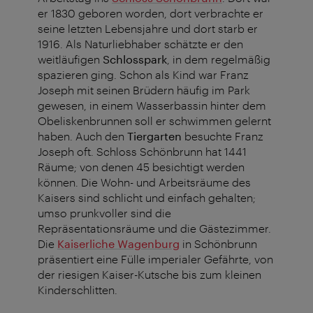
er 1830 geboren worden, dort verbrachte er
seine letzten Lebensjahre und dort starb er
1916. Als Naturliebhaber schätzte er den
weitläufigen
Schlosspark
, in dem regelmäßig
spazieren ging. Schon als Kind war Franz
Joseph mit seinen Brüdern häufig im Park
gewesen, in einem Wasserbassin hinter dem
Obeliskenbrunnen soll er schwimmen gelernt
haben. Auch den
Tiergarten
besuchte Franz
Joseph oft. Schloss Schönbrunn hat 1441
Räume; von denen 45 besichtigt werden
können. Die Wohn- und Arbeitsräume des
Kaisers sind schlicht und einfach gehalten;
umso prunkvoller sind die
Repräsentationsräume und die Gästezimmer.
Die
Kaiserliche Wagenburg
in Schönbrunn
präsentiert eine Fülle imperialer Gefährte, von
der riesigen Kaiser-Kutsche bis zum kleinen
Kinderschlitten.