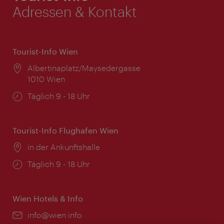
Adressen & Kontakt
Tourist-Info Wien
Ort:
Albertinaplatz/Maysedergasse
1010 Wien
Öffnungszeiten:
Täglich 9 - 18 Uhr
Tourist-Info Flughafen Wien
Ort:
in der Ankunftshalle
Öffnungszeiten:
Täglich 9 - 18 Uhr
Wien Hotels & Info
Email:
info@wien.info