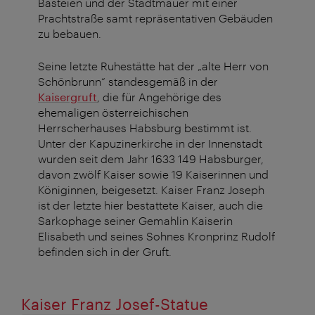
Basteien und der Stadtmauer mit einer
Prachtstraße samt repräsentativen Gebäuden
zu bebauen.
Seine letzte Ruhestätte hat der „alte Herr von
Schönbrunn“ standesgemäß in der
Kaisergruft
, die für Angehörige des
ehemaligen österreichischen
Herrscherhauses Habsburg bestimmt ist.
Unter der Kapuzinerkirche in der Innenstadt
wurden seit dem Jahr 1633 149 Habsburger,
davon zwölf Kaiser sowie 19 Kaiserinnen und
Königinnen, beigesetzt. Kaiser Franz Joseph
ist der letzte hier bestattete Kaiser, auch die
Sarkophage seiner Gemahlin Kaiserin
Elisabeth und seines Sohnes Kronprinz Rudolf
befinden sich in der Gruft.
Kaiser Franz Josef-Statue