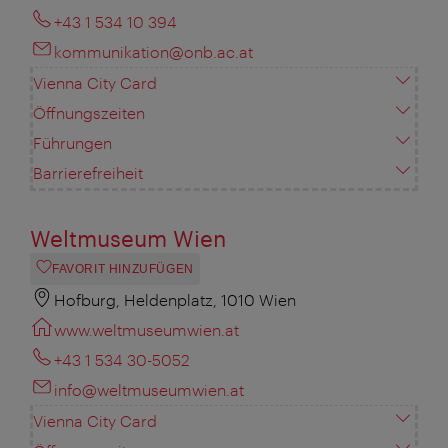
+43 1 534 10 394
kommunikation@onb.ac.at
Vienna City Card
Öffnungszeiten
Führungen
Barrierefreiheit
Weltmuseum Wien
FAVORIT HINZUFÜGEN
Hofburg, Heldenplatz, 1010 Wien
www.weltmuseumwien.at
+43 1 534 30-5052
info@weltmuseumwien.at
Vienna City Card