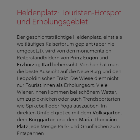
Heldenplatz: Touristen-Hotspot
und Erholungsgebiet
Der geschichtsträchtige Heldenplatz, einst als
weitläufiges Kaiserforum geplant (aber nie
umgesetzt), wird von den monumentalen
Reiterstandbildern von
Prinz Eugen
und
Erzherzog Karl
beherrscht. Von hier hat man
die beste Aussicht auf die Neue Burg und den
Leopoldinischen Trakt. Die Wiese dient nicht
nur Tourist:innen als Erholungsort: Viele
Wiener:innen kommen bei schönem Wetter,
um zu picknicken oder auch Trendsportarten
wie Spikeball oder Yoga auszuüben. Im
direkten Umfeld gibt es mit dem
Volksgarten
,
dem
Burggarten
und dem
Maria-Theresien
Platz
jede Menge Park- und Grünflächen zum
Entspannen.