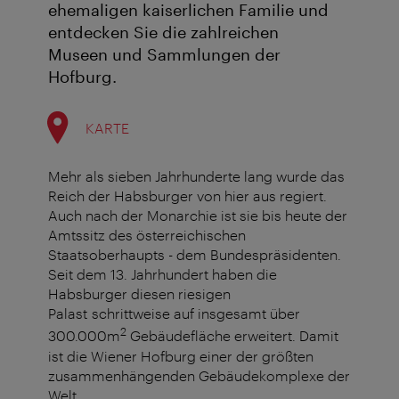
ehemaligen kaiserlichen Familie und
entdecken Sie die zahlreichen
Museen und Sammlungen der
Hofburg.
KARTE
Mehr als sieben Jahrhunderte lang wurde das
Reich der Habsburger von hier aus regiert.
Auch nach der Monarchie ist sie bis heute der
Amtssitz des österreichischen
Staatsoberhaupts - dem Bundespräsidenten.
Seit dem 13. Jahrhundert haben die
Habsburger diesen
riesigen
Palast schrittweise auf insgesamt über
2
300.000m
Gebäudefläche erweitert. Damit
ist die Wiener Hofburg
einer der größten
zusammenhängenden Gebäudekomplexe der
Welt.