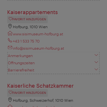
Kaiserappartements
FAVORIT HINZUFÜGEN
Hofburg, 1010 Wien
www.sisimuseum-hofburg.at
+43 1 533 75 70
info@sisimuseum-hofburg.at
Anmerkungen
Öffnungszeiten
Barrierefreiheit
Kaiserliche Schatzkammer
FAVORIT HINZUFÜGEN
Hofburg, Schweizerhof, 1010 Wien