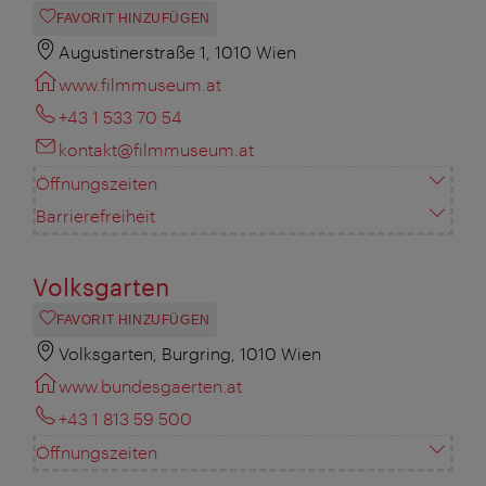
FAVORIT HINZUFÜGEN
Augustinerstraße 1, 1010 Wien
www.filmmuseum.at
+43 1 533 70 54
kontakt@filmmuseum.at
Öffnungszeiten
Barrierefreiheit
Volksgarten
FAVORIT HINZUFÜGEN
Volksgarten, Burgring, 1010 Wien
www.bundesgaerten.at
+43 1 813 59 500
Öffnungszeiten