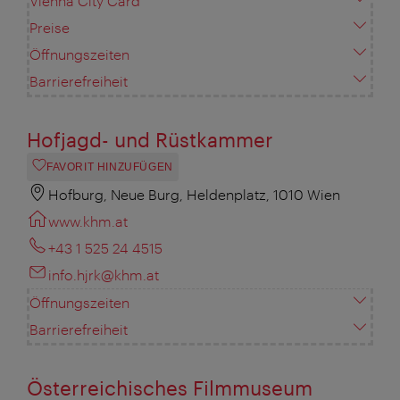
Vienna City Card
Preise
Öffnungszeiten
Barrierefreiheit
Hofjagd- und Rüstkammer
FAVORIT HINZUFÜGEN
Hofburg, Neue Burg, Heldenplatz, 1010 Wien
www.khm.at
+43 1 525 24 4515
info.hjrk@khm.at
Öffnungszeiten
Barrierefreiheit
Österreichisches Filmmuseum