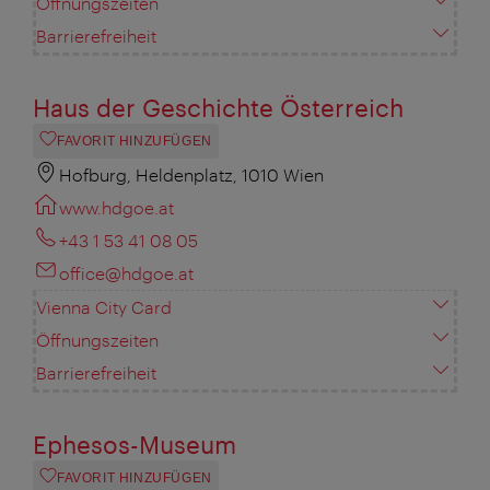
Öffnungszeiten
Barrierefreiheit
Haus der Geschichte Österreich
FAVORIT HINZUFÜGEN
Hofburg, Heldenplatz, 1010 Wien
www.hdgoe.at
+43 1 53 41 08 05
office@hdgoe.at
Vienna City Card
Öffnungszeiten
Barrierefreiheit
Ephesos-Museum
FAVORIT HINZUFÜGEN