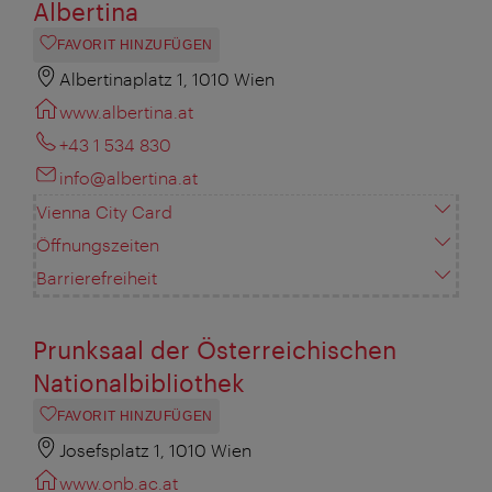
Albertina
FAVORIT HINZUFÜGEN
Albertinaplatz 1, 1010 Wien
www.albertina.at
+43 1 534 830
info@albertina.at
Vienna City Card
Öffnungszeiten
Barrierefreiheit
Prunksaal der Österreichischen
Nationalbibliothek
FAVORIT HINZUFÜGEN
Josefsplatz 1, 1010 Wien
www.onb.ac.at