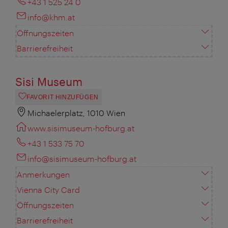
+43 1 525 24 0
info@khm.at
Öffnungszeiten
Barrierefreiheit
Sisi Museum
FAVORIT HINZUFÜGEN
Michaelerplatz, 1010 Wien
www.sisimuseum-hofburg.at
+43 1 533 75 70
info@sisimuseum-hofburg.at
Anmerkungen
Vienna City Card
Öffnungszeiten
Barrierefreiheit