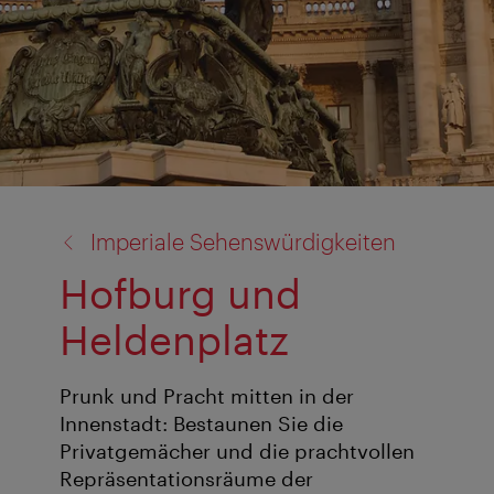
Zurück
Imperiale Sehenswürdigkeiten
zu:
Hofburg und
Heldenplatz
Prunk und Pracht mitten in der
Innenstadt: Bestaunen Sie die
Privatgemächer und die prachtvollen
Repräsentationsräume der