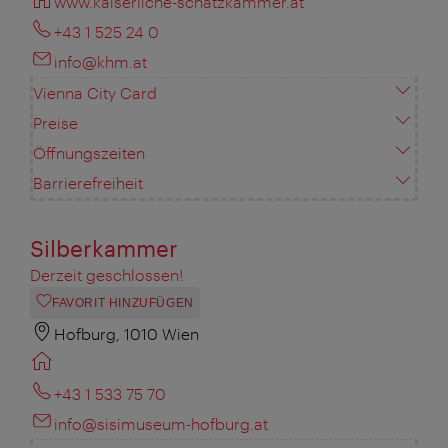
www.kaiserliche-schatzkammer.at
+43 1 525 24 0
info@khm.at
Vienna City Card
Preise
Öffnungszeiten
Barrierefreiheit
Silberkammer
Derzeit geschlossen!
FAVORIT HINZUFÜGEN
Hofburg, 1010 Wien
+43 1 533 75 70
info@sisimuseum-hofburg.at