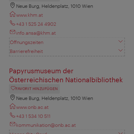
Neue Burg, Heldenplatz, 1010 Wien
www.khm.at
+43 1 525 24 4902
info.ansa@khm.at
Öffnungszeiten
Barrierefreiheit
Papyrusmuseum der
Österreichischen Nationalbibliothek
FAVORIT HINZUFÜGEN
Neue Burg, Heldenplatz, 1010 Wien
www.onb.ac.at
+43 1 534 10 511
kommunikation@onb.ac.at