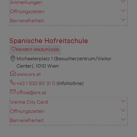
Anmerkungen
Öffnungszeiten
Barrierefreiheit
Spanische Hofreitschule
FAVORIT HINZUFÜGEN
Michaelerplatz 1 (Besucherzentrum/Visitor
Center), 1010 Wien
www.srs.at
+43 1 533 90 31 0
(Infohotline)
office@srs.at
Vienna City Card
Öffnungszeiten
Barrierefreiheit