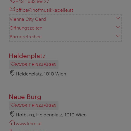
+43 1 533 99 27
office@hofmusikkapelle.at
Vienna City Card
Öffnungszeiten
Barrierefreiheit
Heldenplatz
FAVORIT HINZUFÜGEN
Heldenplatz, 1010 Wien
Neue Burg
FAVORIT HINZUFÜGEN
Hofburg, Heldenplatz, 1010 Wien
www.khm.at