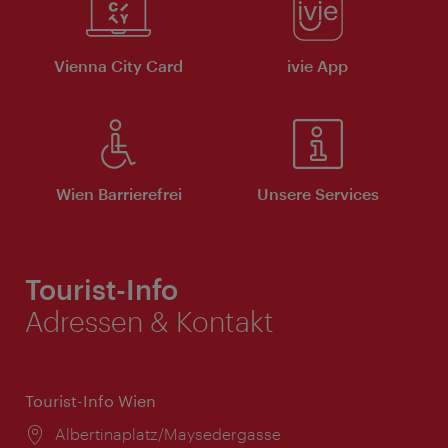
Vienna City Card
ivie App
Wien Barrierefrei
Unsere Services
Tourist-Info
Adressen & Kontakt
Tourist-Info Wien
Ort:
Albertinaplatz/Maysedergasse