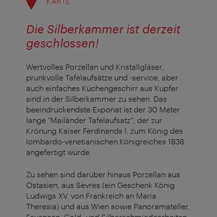
KARTE
Die Silberkammer ist derzeit
geschlossen!
Wertvolles Porzellan und Kristallgläser,
prunkvolle Tafelaufsätze und -service, aber
auch einfaches Küchengeschirr aus Kupfer
sind in der Silberkammer zu sehen. Das
beeindruckendste Exponat ist der 30 Meter
lange "Mailänder Tafelaufsatz", der zur
Krönung Kaiser Ferdinands I. zum König des
lombardo-venetianischen Königreiches 1838
angefertigt wurde.
Zu sehen sind darüber hinaus Porzellan aus
Ostasien, aus Sèvres (ein Geschenk König
Ludwigs XV. von Frankreich an Maria
Theresia) und aus Wien sowie Panoramateller,
Fayencen, Gold- und Silberschmiedearbeiten.