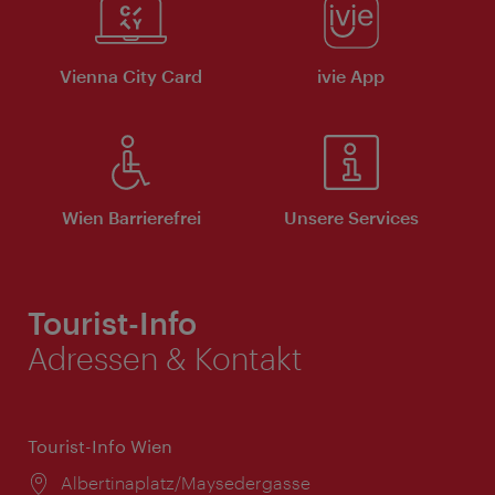
Vienna City Card
ivie App
Wien Barrierefrei
Unsere Services
Tourist-Info
Adressen & Kontakt
Tourist-Info Wien
Ort:
Albertinaplatz/Maysedergasse