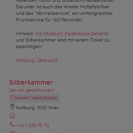
Darunter ist auch das Wiener Hoftafelsilber
und das "Vermeilservice", ein umfangreiches
Prunkservice für 140 Personen.
Hinweis:
Sisi Museum
,
Kaiserappartements
und Silberkammer sind mit einem Ticket zu
besichtigen!
Hofburg: Übersicht
Silberkammer
Derzeit geschlossen!
FAVORIT HINZUFÜGEN
Hofburg, 1010 Wien
+43 1 533 75 70