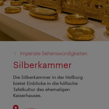
Zurück
Imperiale Sehenswürdigkeiten
zu:
Silberkammer
Die Silberkammer in der Hofburg
bietet Einblicke in die höfische
Tafelkultur des ehemaligen
Kaiserhauses.