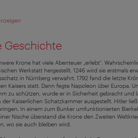
 anzeigen
 Geschichte
schwere Krone hat viele Abenteuer „erlebt“. Wahrscheinl
nischen Werkstatt hergestellt. 1246 wird sie erstmals e
schatz in Nürnberg verwahrt. 1792 fand die letzte Kr
en Kaisers statt. Dann fegte Napoleon über Europa. U
hm zu schützen, wurde er in Sicherheit gebracht und l
n der Kaiserlichen Schatzkammer ausgestellt. Hitler lie
ringen. In einem zum Bunker umfunktionierten Bierkel
iner Nische überstand die Krone den Zweiten Weltkrie
, wo sie auch bleiben wird.