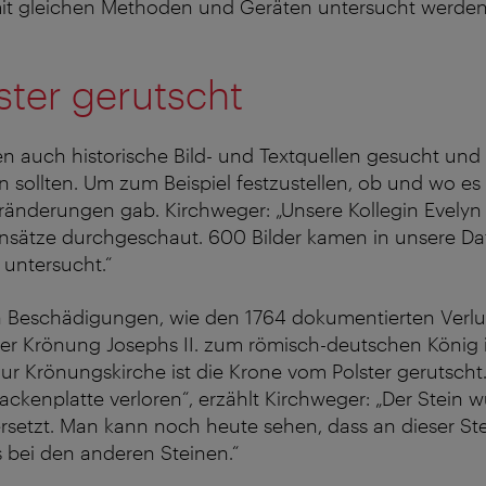
mit gleichen Methoden und Geräten untersucht werden“
ter gerutscht
n auch historische Bild- und Textquellen gesucht und 
 sollten. Um zum Beispiel festzustellen, ob und wo es
ränderungen gab. Kirchweger: „Unsere Kollegin Evely
nsätze durchgeschaut. 600 Bilder kamen in unsere D
untersucht.“
ch Beschädigungen, wie den 1764 dokumentierten Verlu
der Krönung Josephs II. zum römisch-deutschen König 
r Krönungskirche ist die Krone vom Polster gerutscht.
ackenplatte verloren“, erzählt Kirchweger: „Der Stein 
rsetzt. Man kann noch heute sehen, dass an dieser Ste
ls bei den anderen Steinen.“