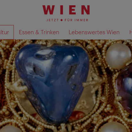
ltur
Essen & Trinken
Lebenswertes Wien
Suchergebnisse auf Karte an