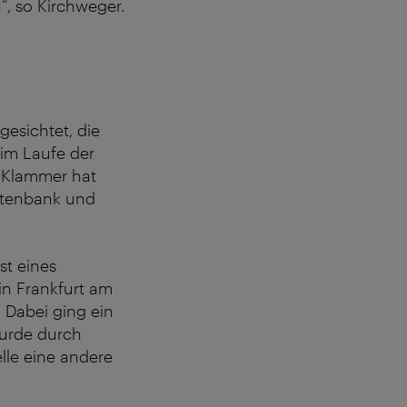
, so Kirchweger.
gesichtet, die
 im Laufe der
n Klammer hat
atenbank und
st eines
in Frankfurt am
 Dabei ging ein
wurde durch
lle eine andere