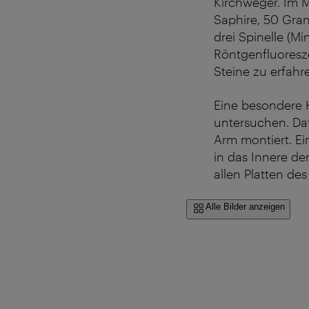
Kirchweger. Im M
Saphire, 50 Gran
drei Spinelle (Mi
Röntgenfluoresze
Steine zu erfahr
Eine besondere H
untersuchen. Da
Arm montiert. Ei
in das Innere d
allen Platten des
Alle Bilder anzeigen