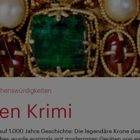
ehenswürdigkeiten
en Krimi
 auf 1.000 Jahre Geschichte: Die legendäre Krone des
hes wurde erstmals mit modernsten Geräten von e