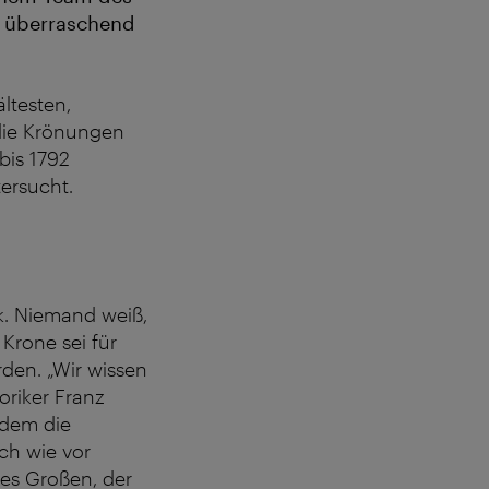
d überraschend
ältesten,
 die Krönungen
bis 1792
ersucht.
k. Niemand weiß,
Krone sei für
den. „Wir wissen
oriker Franz
 dem die
ach wie vor
des Großen, der