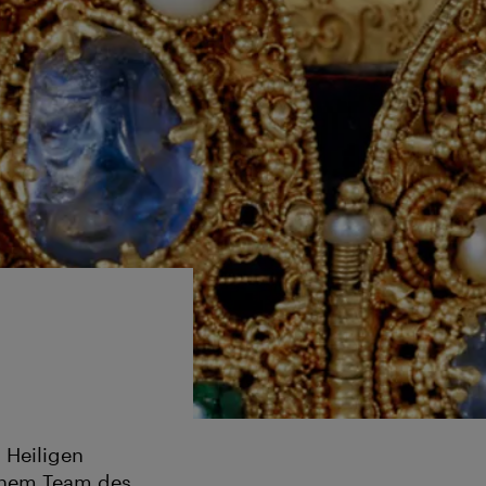
 Heiligen
inem Team des