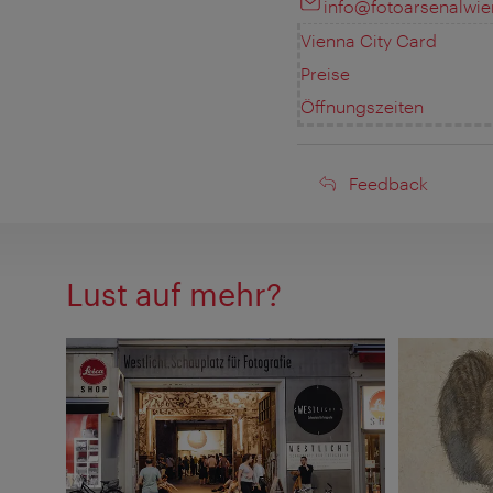
info@fotoarsenalwie
Vienna City Card
Preise
Öffnungszeiten
Feedback
Feedback
Lust auf mehr?