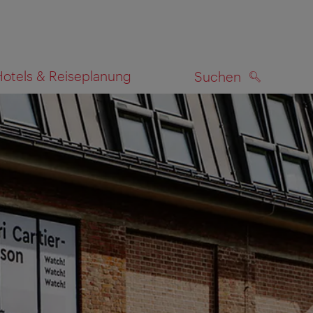
Hotels & Reiseplanung
Suchen
SUCHEN
zeigen