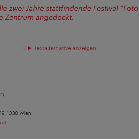
le zwei Jahre stattfindende Festival “Foto
e Zentrum angedockt.
Textalternative anzeigen
en
 19, 1030 Wien
.at