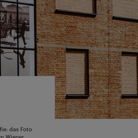
ie: das Foto
im Wiener