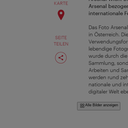
KARTE
Arsenal bezogen
internationale 
Das Foto Arsenal
in Österreich. Di
SEITE
Verwendungsforme
TEILEN
lebendige Fotog
Seite
wurde durch die
teilen
Sammlung, sonder
Arbeiten und Sa
werden rund zehn
nationale und in
digitaler Welt e
Alle Bilder anzeigen