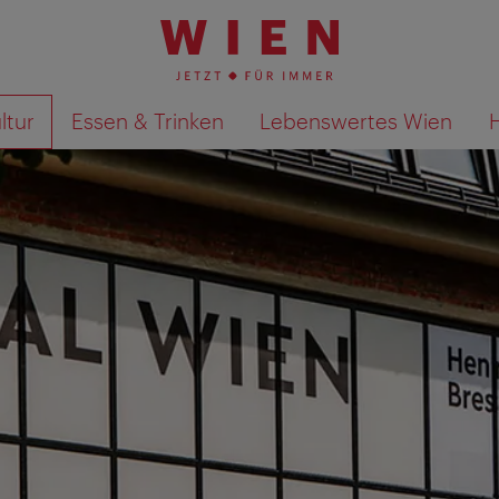
ltur
Essen & Trinken
Lebenswertes Wien
Suchergebnisse auf Karte an