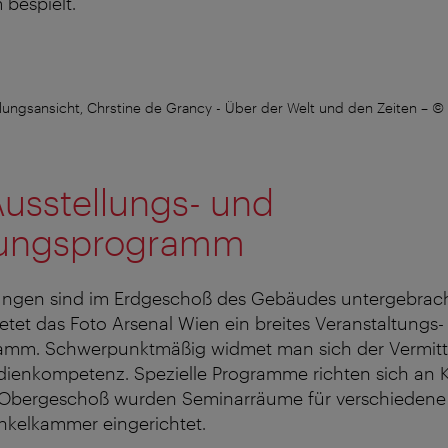
 bespielt.
llungsansicht, Chrstine de Grancy - Über der Welt und den Zeiten
–
© 
Ausstellungs- und
lungsprogramm
lungen sind im Erdgeschoß des Gebäudes untergebrac
etet das Foto Arsenal Wien ein breites Veranstaltungs
ramm. Schwerpunktmäßig widmet man sich der Vermitt
edienkompetenz. Spezielle Programme richten sich an 
m Obergeschoß wurden Seminarräume für verschieden
nkelkammer eingerichtet.