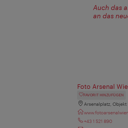
Auch das al
an das neu
Foto Arsenal Wi
FAVORIT HINZUFÜGEN
Arsenalplatz, Objekt
www.fotoarsenalwien
+43 1 521 890