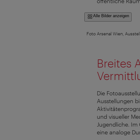
öffentliche Raum
Alle Bilder anzeigen
Foto Arsenal Wien, Ausste
Breites 
Vermitt
Die Fotoausstel
Ausstellungen bi
Aktivitätenprog
und visueller M
Jugendliche. I
eine analoge Du