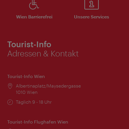
Wien Barrierefrei
Unsere Services
Tourist-Info
Adressen & Kontakt
Tourist-Info Wien
Ort:
Albertinaplatz/Maysedergasse
1010 Wien
Öffnungszeiten:
Täglich 9 - 18 Uhr
Tourist-Info Flughafen Wien