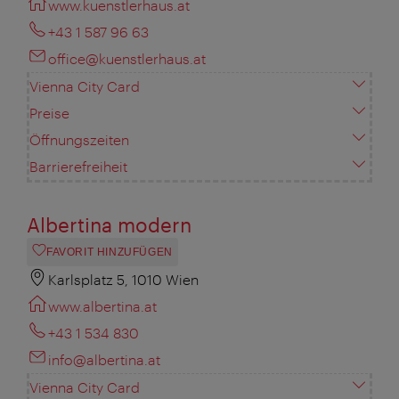
www.kuenstlerhaus.at
+43 1 587 96 63
office@kuenstlerhaus.at
Vienna City Card
Preise
Öffnungszeiten
Barrierefreiheit
Albertina modern
FAVORIT HINZUFÜGEN
Karlsplatz 5, 1010 Wien
www.albertina.at
+43 1 534 830
info@albertina.at
Vienna City Card