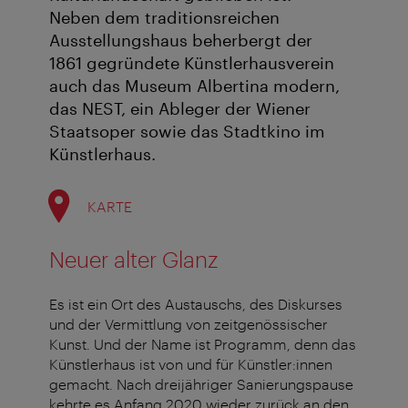
Neben dem traditionsreichen
Ausstellungshaus beherbergt der
1861 gegründete Künstlerhausverein
auch das Museum Albertina modern,
das NEST, ein Ableger der Wiener
Staatsoper sowie das Stadtkino im
Künstlerhaus.
KARTE
Neuer alter Glanz
Es ist ein Ort des Austauschs, des Diskurses
und der Vermittlung von zeitgenössischer
Kunst. Und der Name ist Programm, denn das
Künstlerhaus ist von und für Künstler:innen
gemacht. Nach dreijähriger Sanierungspause
kehrte es Anfang 2020 wieder zurück an den