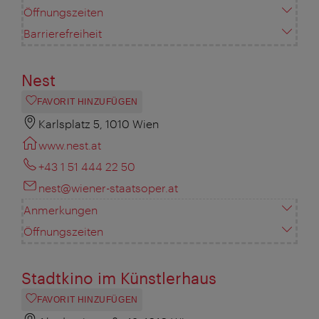
Öffnungszeiten
Barrierefreiheit
Nest
FAVORIT HINZUFÜGEN
Karlsplatz 5, 1010 Wien
www.nest.at
+43 1 51 444 22 50
nest@wiener-staatsoper.at
Anmerkungen
Öffnungszeiten
Stadtkino im Künstlerhaus
FAVORIT HINZUFÜGEN