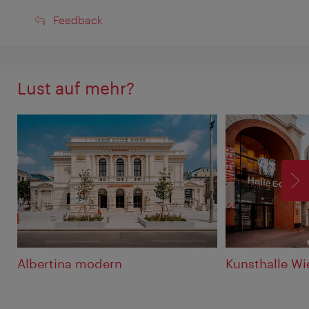
Feedback
Feedback
Lust auf mehr?
V
Albertina modern
Kunsthalle Wi