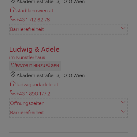
Akademiestraße 13, 1010 Wien
stadtkinowien.at
+43 1 712 62 76
Barrierefreiheit
Ludwig & Adele
im Künstlerhaus
FAVORIT HINZUFÜGEN
Akademiestraße 13, 1010 Wien
ludwigundadele.at
+43 1 890 177 2
Öffnungszeiten
Barrierefreiheit