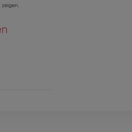
n
zeigen.
en