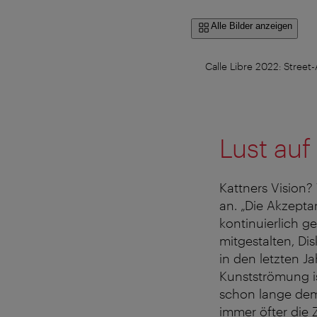
Alle Bilder anzeigen
Calle Libre 2022: Street
Lust auf
Kattners Vision
an. „Die Akzepta
kontinuierlich ge
mitgestalten, Di
in den letzten J
Kunstströmung ist
schon lange dem 
immer öfter die 