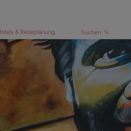
Hotels & Reiseplanung
Suchen
SUCHEN
zeigen