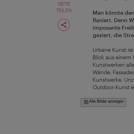
SEITE
TEILEN
Man könnte denk
flaniert. Denn 
Seite
teilen
imposante Freil
geziert, die St
Urbane Kunst is
Blick aus einem
Kunstwerken alle
Wände, Fassaden
Kunstwerke. Unzä
Outdoor-Kunst e
Alle Bilder anzeigen