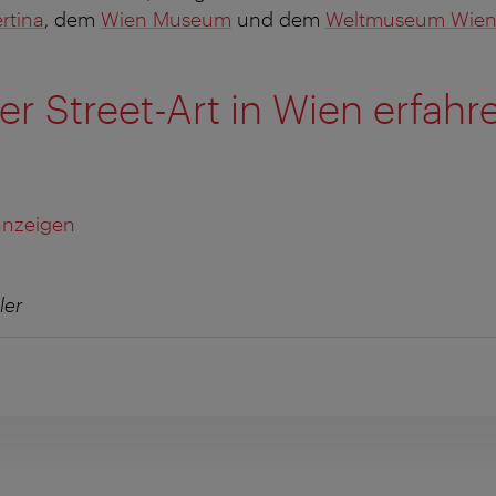
rtina
, dem
Wien Museum
und dem
Weltmuseum Wie
r Street-Art in Wien erfahr
 anzeigen
ler