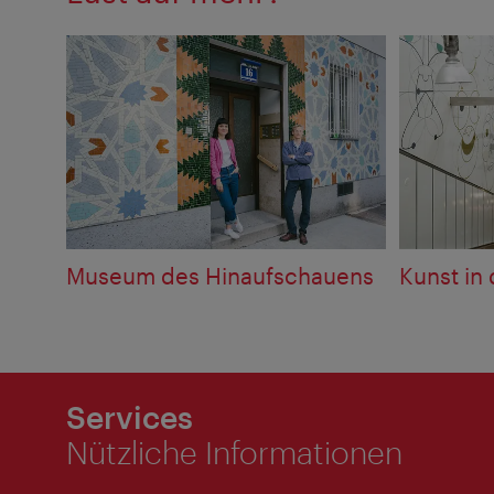
Museum des Hinaufschauens
Kunst in
Services
Nützliche Informationen