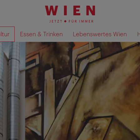
ltur
Essen & Trinken
Lebenswertes Wien
Suchergebnisse auf Karte an