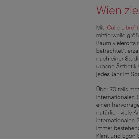
Wien zie
Mit
„Calle Libre“
mittlerweile grö
Raum vielerorts 
betrachtet“, erzä
nach einer Studi
urbane Ästhetik 
jedes Jahr im So
Über 70 teils m
internationalen S
einen hervorrage
natürlich viele A
internationalen S
immer bestehend
Klimt und Egon 