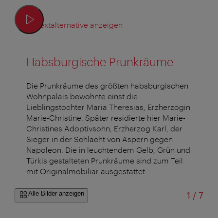
Textalternative anzeigen
Habsburgische Prunkräume
Die Prunkräume des größten habsburgischen
Wohnpalais bewohnte einst die
Lieblingstochter Maria Theresias, Erzherzogin
Marie-Christine. Später residierte hier Marie-
Christines Adoptivsohn, Erzherzog Karl, der
Sieger in der Schlacht von Aspern gegen
Napoleon. Die in leuchtendem Gelb, Grün und
Türkis gestalteten Prunkräume sind zum Teil
mit Originalmobiliar ausgestattet.
von
Alle Bilder anzeigen
1
/
7