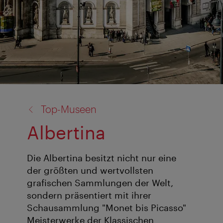
Zurück
Top-Museen
zu:
Albertina
Die Albertina besitzt nicht nur eine
der größten und wertvollsten
grafischen Sammlungen der Welt,
sondern präsentiert mit ihrer
Schausammlung "Monet bis Picasso"
Meisterwerke der Klassischen