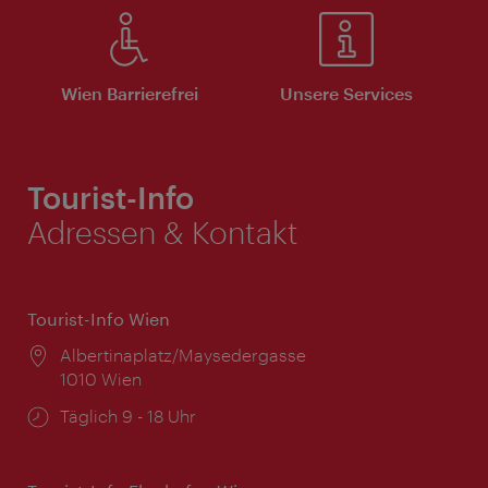
Wien Barrierefrei
Unsere Services
Tourist-Info
Adressen & Kontakt
Tourist-Info Wien
Ort:
Albertinaplatz/Maysedergasse
1010 Wien
Öffnungszeiten:
Täglich 9 - 18 Uhr