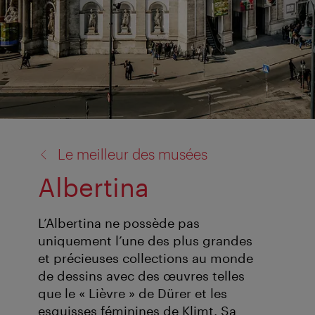
retour
Le meilleur des musées
à:
Albertina
L’Albertina ne possède pas
uniquement l’une des plus grandes
et précieuses collections au monde
de dessins avec des œuvres telles
que le « Lièvre » de Dürer et les
esquisses féminines de Klimt. Sa