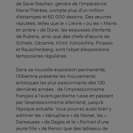
de Saxe-Teschen, gendre de l'Impératrice
Marie-Thérèse, compte plus d'un million
d'estampes et 60 000 dessins. Des œuvres
réputées, telles que le « Lièvre » ou les « Mains
en prière » de Dürer, les esquisses d'enfants
de Rubens, ainsi que des chefs-d'œuvre de
Schiele, Cézanne, Klimt, Kokoschka, Picasso
et Rauschenberg, sont l'objet d'expositions
temporaires régulières.
Dans sa nouvelle exposition permanente,
l'Albertina présente les mouvements
artistiques les plus passionnants des 130
dernières années : de l'impressionnisme
français à l'avant-gardisme russe en passant
par l'expressionnisme allemand, jusqu'à
l'époque actuelle. Vous pourrez aussi bien y
admirer les « Nénuphars » de Monet, les «
Danseuses » de Degas et le « Portrait d'une
jeune fille » de Renoir que des tableaux de