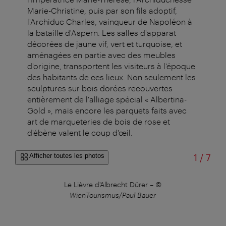
Marie-Christine, puis par son fils adoptif,
l'Archiduc Charles, vainqueur de Napoléon à
la bataille d'Aspern. Les salles d'apparat
décorées de jaune vif, vert et turquoise, et
aménagées en partie avec des meubles
d'origine, transportent les visiteurs à l'époque
des habitants de ces lieux. Non seulement les
sculptures sur bois dorées recouvertes
entièrement de l'alliage spécial « Albertina-
Gold », mais encore les parquets faits avec
art de marqueteries de bois de rose et
d'ébène valent le coup d'œil.
sur
Afficher toutes les photos
1
/
7
Le Lièvre d'Albrecht Dürer
–
©
Salo
WienTourismus/Paul Bauer