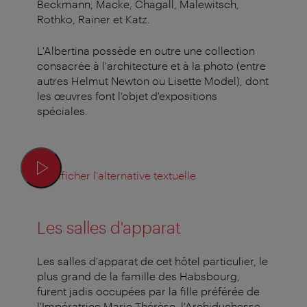
Beckmann, Macke, Chagall, Malewitsch,
Rothko, Rainer et Katz.
L'Albertina possède en outre une collection
consacrée à l'architecture et à la photo (entre
autres Helmut Newton ou Lisette Model), dont
les œuvres font l'objet d'expositions
spéciales.
Afficher l'alternative textuelle
Les salles d'apparat
Les salles d'apparat de cet hôtel particulier, le
plus grand de la famille des Habsbourg,
furent jadis occupées par la fille préférée de
l'Impératrice Marie-Thérèse, l'Archiduchesse