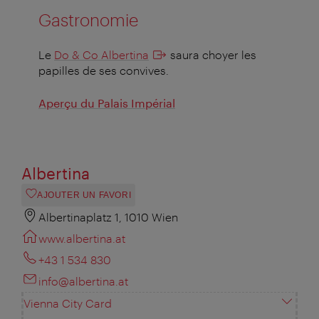
Gastronomie
Le
Do & Co Albertina
saura choyer les
papilles de ses convives.
Aperçu du Palais Impérial
Albertina
AJOUTER UN FAVORI
Albertinaplatz 1, 1010 Wien
www.albertina.at
+43 1 534 830
info@albertina.at
Vienna City Card