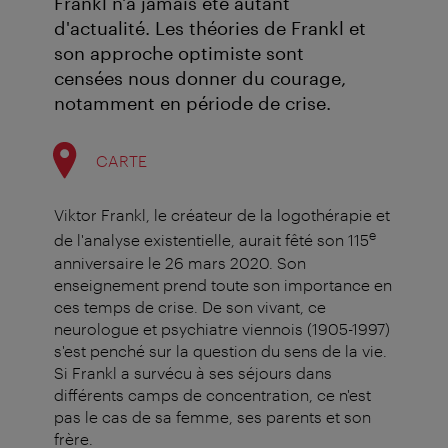
Frankl n'a jamais été autant
d'actualité. Les théories de Frankl et
son approche optimiste sont
censées nous donner du courage,
notamment en période de crise.
CARTE
Viktor Frankl, le créateur de la logothérapie et
e
de l'analyse existentielle, aurait fêté son 115
anniversaire le 26 mars 2020. Son
enseignement prend toute son importance en
ces temps de crise. De son vivant, ce
neurologue et psychiatre viennois (1905-1997)
s'est penché sur la question du sens de la vie.
Si Frankl a survécu à ses séjours dans
différents camps de concentration, ce n'est
pas le cas de sa femme, ses parents et son
frère.