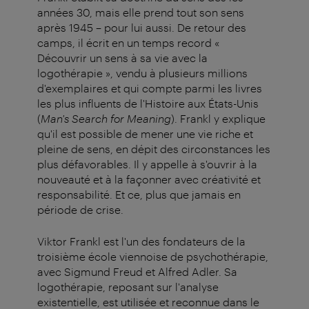
années 30, mais elle prend tout son sens
après 1945 – pour lui aussi. De retour des
camps, il écrit en un temps record «
Découvrir un sens à sa vie avec la
logothérapie », vendu à plusieurs millions
d'exemplaires et qui compte parmi les livres
les plus influents de l'Histoire aux États-Unis
(
Man's Search for Meaning
). Frankl y explique
qu'il est possible de mener une vie riche et
pleine de sens, en dépit des circonstances les
plus défavorables. Il y appelle à s'ouvrir à la
nouveauté et à la façonner avec créativité et
responsabilité. Et ce, plus que jamais en
période de crise.
Viktor Frankl est l'un des fondateurs de la
troisième école viennoise de psychothérapie,
avec Sigmund Freud et Alfred Adler. Sa
logothérapie, reposant sur l'analyse
existentielle, est utilisée et reconnue dans le