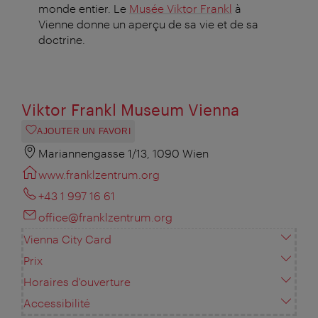
monde entier. Le
Musée Viktor Frankl
à
Vienne donne un aperçu de sa vie et de sa
doctrine.
Viktor Frankl Museum Vienna
AJOUTER UN FAVORI
Mariannengasse 1/13, 1090 Wien
www.franklzentrum.org
+43 1 997 16 61
office@franklzentrum.org
Vienna City Card
Prix
Horaires d'ouverture
Accessibilité