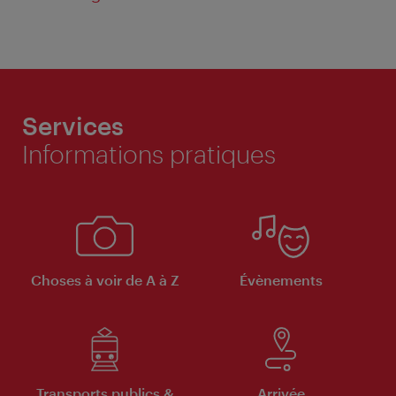
Services
Informations pratiques
Choses à voir de A à Z
Évènements
Transports publics &
Arrivée