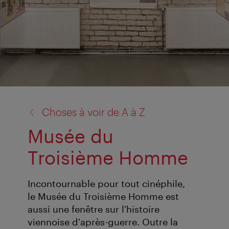
retour
Choses à voir de A à Z
à:
Musée du
Troisième Homme
Incontournable pour tout cinéphile,
le Musée du Troisième Homme est
aussi une fenêtre sur l'histoire
viennoise d'après-guerre. Outre la