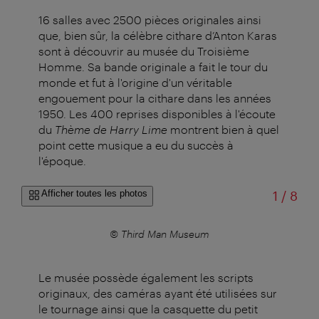
16 salles avec 2500 pièces originales ainsi
que, bien sûr, la célèbre cithare d’Anton Karas
sont à découvrir au musée du Troisième
Homme. Sa bande originale a fait le tour du
monde et fut à l'origine d'un véritable
engouement pour la cithare dans les années
1950. Les 400 reprises disponibles à l'écoute
du
Thème de Harry Lime
montrent bien à quel
point cette musique a eu du succès à
l'époque.
sur
Afficher toutes les photos
1
/
8
seum
© Third Man Museum
Le musée possède également les scripts
originaux, des caméras ayant été utilisées sur
le tournage ainsi que la casquette du petit