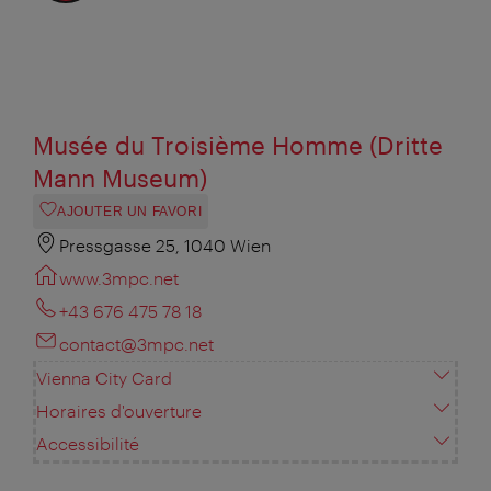
Musée du Troisième Homme (Dritte
Mann Museum)
AJOUTER UN FAVORI
Pressgasse 25, 1040 Wien
www.3mpc.net
+43 676 475 78 18
contact@3mpc.net
Vienna City Card
Horaires d'ouverture
Accessibilité