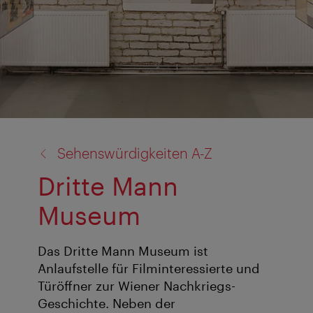
Zurück
Sehenswürdigkeiten A-Z
zu:
Dritte Mann
Museum
Das Dritte Mann Museum ist
Anlaufstelle für Filminteressierte und
Türöffner zur Wiener Nachkriegs-
Geschichte. Neben der