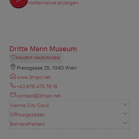
Textalternative anzeigen
Dritte Mann Museum
FAVORIT HINZUFÜGEN
Pressgasse 25, 1040 Wien
www.3mpc.net
+43 676 475 78 18
contact@3mpc.net
Vienna City Card
Öffnungszeiten
Barrierefreiheit