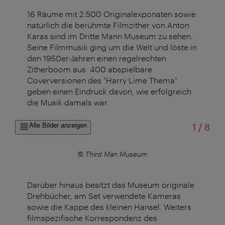
16 Räume mit 2.500 Originalexponaten sowie
natürlich die berühmte Filmzither von Anton
Karas sind im Dritte Mann Museum zu sehen.
Seine Filmmusik ging um die Welt und löste in
den 1950er-Jahren einen regelrechten
Zitherboom aus. 400 abspielbare
Coverversionen des "Harry Lime Thema"
geben einen Eindruck davon, wie erfolgreich
die Musik damals war.
von
Alle Bilder anzeigen
1
/
8
seum
© Third Man Museum
Darüber hinaus besitzt das Museum originale
Drehbücher, am Set verwendete Kameras
sowie die Kappe des kleinen Hansel. Weiters
filmspezifische Korrespondenz des