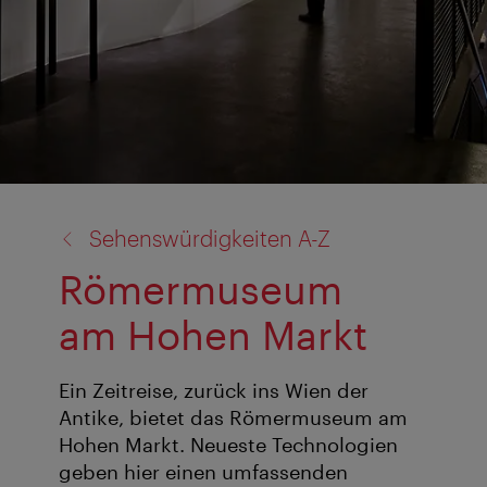
Zurück
Sehenswürdigkeiten A-Z
zu:
Römermuseum
am Hohen Markt
Ein Zeitreise, zurück ins Wien der
Antike, bietet das Römermuseum am
Hohen Markt. Neueste Technologien
geben hier einen umfassenden