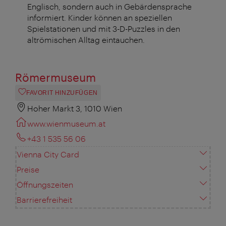
Englisch, sondern auch in Gebärdensprache
informiert. Kinder können an speziellen
Spielstationen und mit 3-D-Puzzles in den
altrömischen Alltag eintauchen.
Römermuseum
FAVORIT HINZUFÜGEN
Hoher Markt 3, 1010 Wien
www.wienmuseum.at
+43 1 535 56 06
Vienna City Card
Preise
Öffnungszeiten
Barrierefreiheit