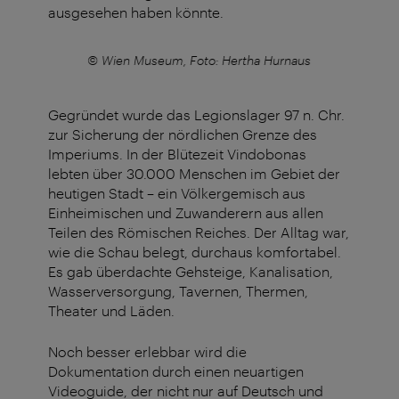
ausgesehen haben könnte.
us
© Wien Museum, Foto: Hertha Hurnaus
©
Gegründet wurde das Legionslager 97 n. Chr.
zur Sicherung der nördlichen Grenze des
Imperiums. In der Blütezeit Vindobonas
lebten über 30.000 Menschen im Gebiet der
heutigen Stadt – ein Völkergemisch aus
Einheimischen und Zuwanderern aus allen
Teilen des Römischen Reiches. Der Alltag war,
wie die Schau belegt, durchaus komfortabel.
Es gab überdachte Gehsteige, Kanalisation,
Wasserversorgung, Tavernen, Thermen,
Theater und Läden.
Noch besser erlebbar wird die
Dokumentation durch einen neuartigen
Videoguide, der nicht nur auf Deutsch und