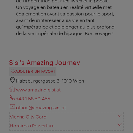
de l’impératrice pour les livres et la poésie.
Un voyage en bateau en réalité virtuelle met
également en avant sa passion pour le sport,
avant de s’intéresser à sa vie en tant
qu’impératrice et de plonger au plus profond
de la vie impériale de l’époque. Bon voyage !
Sisi's Amazing Journey
AJOUTER UN FAVORI
Habsburgergasse 3, 1010 Wien
www.amazing-sisi.at
+43 1 58 50 455
office@amazing-sisi.at
Vienna City Card
Horaires d'ouverture