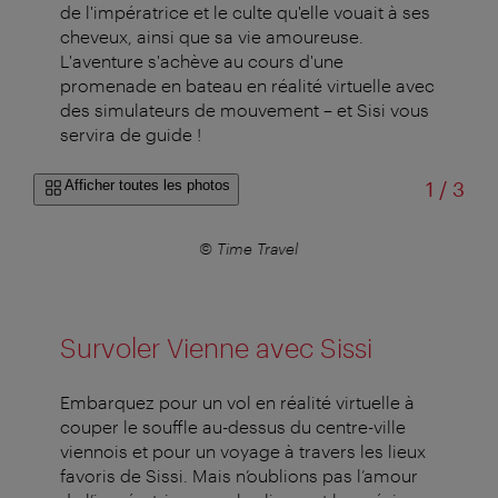
de l'impératrice et le culte qu'elle vouait à ses
cheveux, ainsi que sa vie amoureuse.
L'aventure s'achève au cours d'une
promenade en bateau en réalité virtuelle avec
des simulateurs de mouvement – et Sisi vous
servira de guide !
sur
Afficher toutes les photos
1
/
3
© Time Travel
Survoler Vienne avec Sissi
Embarquez pour un vol en réalité virtuelle à
couper le souffle au-dessus du centre-ville
viennois et pour un voyage à travers les lieux
favoris de Sissi. Mais n’oublions pas l’amour