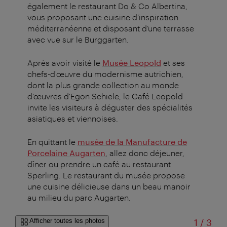
également le restaurant Do & Co Albertina,
vous proposant une cuisine d’inspiration
méditerranéenne et disposant d’une terrasse
avec vue sur le Burggarten.
Après avoir visité le
Musée Leopold
et ses
chefs-d'œuvre du modernisme autrichien,
dont la plus grande collection au monde
d'œuvres d'Egon Schiele, le Café Leopold
invite les visiteurs à déguster des spécialités
asiatiques et viennoises.
En quittant le
musée de la Manufacture de
Porcelaine Augarten
, allez donc déjeuner,
dîner ou prendre un café au restaurant
Sperling. Le restaurant du musée propose
une cuisine délicieuse dans un beau manoir
au milieu du parc Augarten.
sur
Afficher toutes les photos
1
/
3