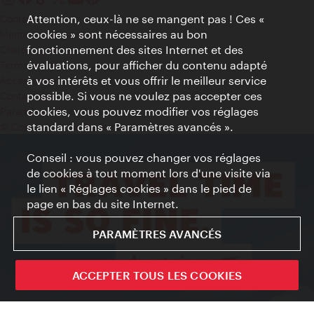
Attention, ceux-là ne se mangent pas ! Ces «
Contact
cookies » sont nécessaires au bon
Mentions obligatoires
fonctionnement des sites Internet et des
Charte sur le respect de la vie privée
évaluations, pour afficher du contenu adapté
Terms of Use
à vos intérêts et vous offrir le meilleur service
Accessibilité
possible. Si vous ne voulez pas accepter ces
Contact presse
cookies, vous pouvez modifier vos réglages
Paramètres de cookies
standard dans « Paramètres avancés ».
© Copyright WienTourismus
Conseil : vous pouvez changer vos réglages
de cookies à tout moment lors d'une visite via
le lien « Réglages cookies » dans le pied de
page en bas du site Internet.
PARAMÈTRES AVANCÉS
ACCEPTER TOUS LES COOKIES