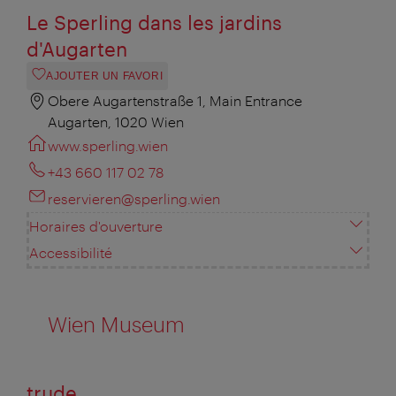
Le Sperling dans les jardins
d'Augarten
AJOUTER UN FAVORI
Obere Augartenstraße 1, Main Entrance
Augarten, 1020 Wien
www.sperling.wien
+43 660 117 02 78
reservieren@sperling.wien
Horaires d'ouverture
Accessibilité
Wien Museum
trude