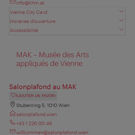
info@khm.at
Vienna City Card
Horaires d'ouverture
Accessibilité
MAK – Musée des Arts
appliqués de Vienne
Salonplafond au MAK
AJOUTER UN FAVORI
Stubenring 5, 1010 Wien
salonplafond.wien
+43 1 226 00 46
willkommen@salonplafond.wien