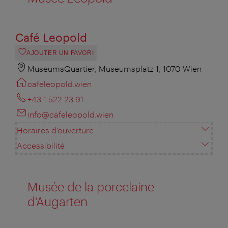
Café Leopold
AJOUTER UN FAVORI
MuseumsQuartier, Museumsplatz 1, 1070 Wien
cafeleopold.wien
+43 1 522 23 91
info@cafeleopold.wien
Horaires d'ouverture
Accessibilité
Musée de la porcelaine
d'Augarten