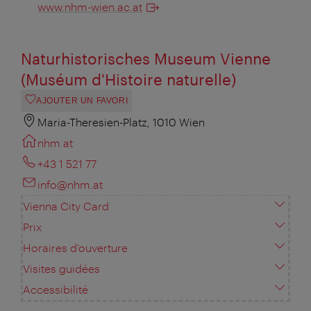
www.nhm-wien.ac.at
Naturhistorisches Museum Vienne
(Muséum d'Histoire naturelle)
AJOUTER UN FAVORI
Maria-Theresien-Platz, 1010 Wien
nhm.at
+43 1 521 77
info@nhm.at
Vienna City Card
Prix
Horaires d'ouverture
Visites guidées
Accessibilité