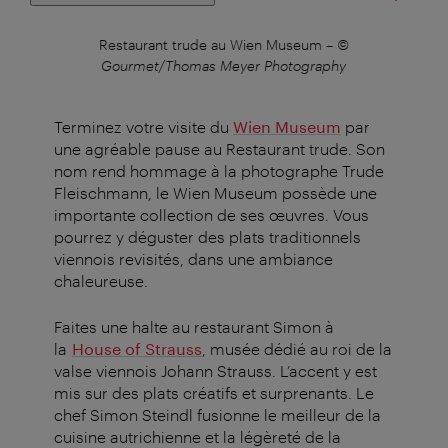
s
–
©
Restaurant trude au Wien Museum
–
©
Rest
Gourmet/Thomas Meyer Photography
Terminez votre visite du
Wien Museum
par
une agréable pause au Restaurant trude. Son
nom rend hommage à la photographe Trude
Fleischmann, le Wien Museum possède une
importante collection de ses œuvres. Vous
pourrez y déguster des plats traditionnels
viennois revisités, dans une ambiance
chaleureuse.
Faites une halte au restaurant Simon à
la
House of Strauss
, musée dédié au roi de la
valse viennois Johann Strauss. L’accent y est
mis sur des plats créatifs et surprenants. Le
chef Simon Steindl fusionne le meilleur de la
cuisine autrichienne et la légèreté de la