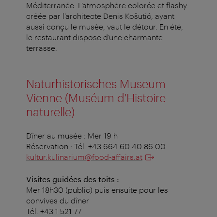
Méditerranée.
L’atmosphère colorée et flashy
créée par l’architecte Denis Košutić, ayant
aussi conçu le musée, vaut le détour. En été,
le restaurant dispose d’une charmante
terrasse.
Naturhistorisches Museum
Vienne (Muséum d'Histoire
naturelle)
Dîner au musée : Mer 19 h
Réservation : Tél. +43 664 60 40 86 00
kultur.kulinarium@food-affairs.at
Visites guidées des toits :
Mer 18h30 (public) puis ensuite pour les
convives du dîner
Tél. +43 1 521 77