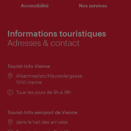
Accessibilité
Nos services
Informations touristiques
Adresses & contact
Tourist-Info Vienne
Lieu:
Albertinaplatz/Maysedergasse
1010 Vienne
Horaires
Tous les jours de 9h à 18h
d'ouverture:
Tourist-Info aéroport de Vienne
Lieu:
dans le hall des arrivées