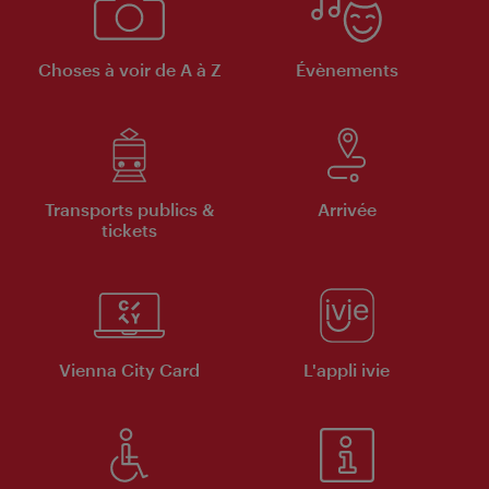
Choses à voir de A à Z
Évènements
Transports publics &
Arrivée
tickets
Vienna City Card
L'appli ivie