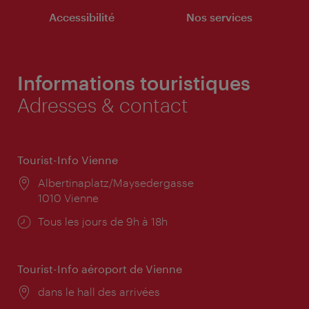
Accessibilité
Nos services
Informations touristiques
Adresses & contact
Tourist-Info Vienne
Lieu:
Albertinaplatz/Maysedergasse
1010 Vienne
Horaires
Tous les jours de 9h à 18h
d'ouverture:
Tourist-Info aéroport de Vienne
Lieu:
dans le hall des arrivées