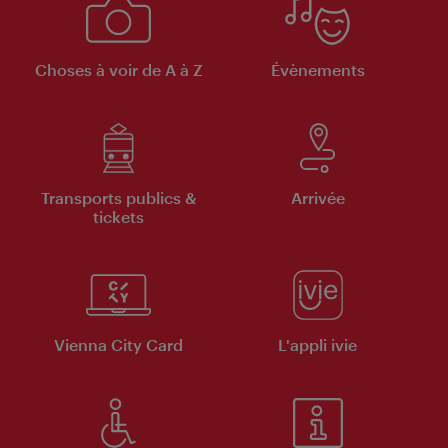
Choses à voir de A à Z
Évènements
Transports publics &
Arrivée
tickets
Vienna City Card
L'appli ivie