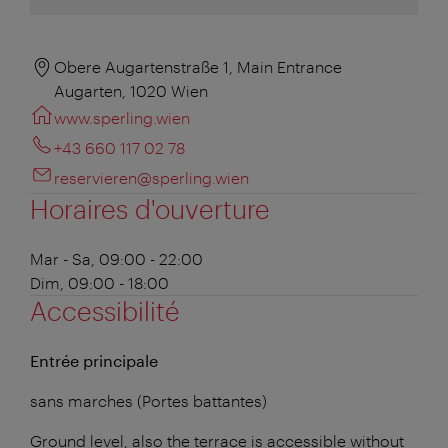
Obere Augartenstraße 1, Main Entrance
Augarten, 1020 Wien
www.sperling.wien
+43 660 117 02 78
reservieren@sperling.wien
Horaires d'ouverture
Mar - Sa, 09:00 - 22:00
Dim, 09:00 - 18:00
Accessibilité
Entrée principale
sans marches (Portes battantes)
Ground level, also the terrace is accessible without