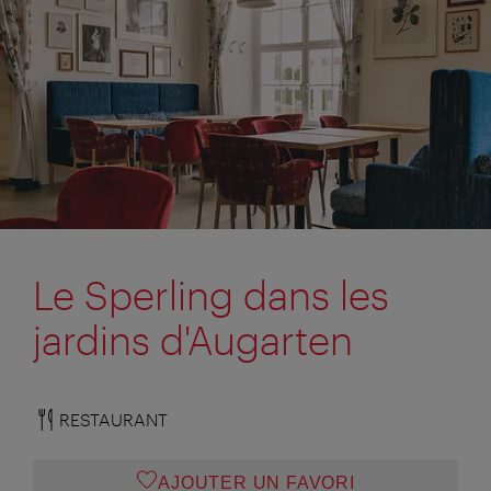
Le Sperling dans les
jardins d'Augarten
RESTAURANT
AJOUTER UN FAVORI