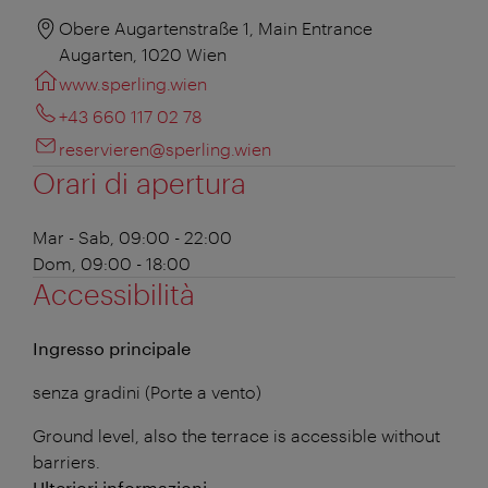
Obere Augartenstraße 1, Main Entrance
Augarten, 1020 Wien
www.sperling.wien
+43 660 117 02 78
reservieren@sperling.wien
Orari di apertura
Mar - Sab, 09:00 - 22:00
Dom, 09:00 - 18:00
Accessibilità
Ingresso principale
senza gradini (Porte a vento)
Ground level, also the terrace is accessible without
barriers.
Ulteriori informazioni