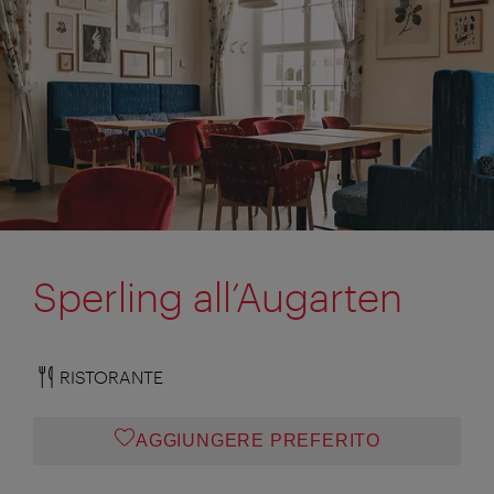
Sperling all’Augarten
RISTORANTE
AGGIUNGERE PREFERITO