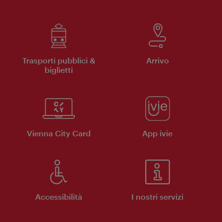
Trasporti pubblici &
Arrivo
biglietti
Vienna City Card
App ivie
Accessibilità
I nostri servizi