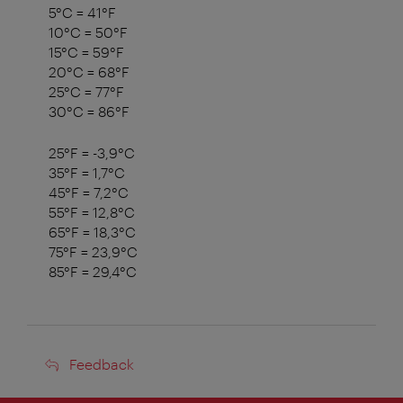
5°C = 41°F
10°C = 50°F
15°C = 59°F
20°C = 68°F
25°C = 77°F
30°C = 86°F
25°F = -3,9°C
35°F = 1,7°C
45°F = 7,2°C
55°F = 12,8°C
65°F = 18,3°C
75°F = 23,9°C
85°F = 29,4°C
Feedback
Feedback