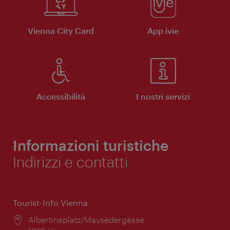
Vienna City Card
App ivie
Accessibilità
I nostri servizi
Informazioni turistiche
Indirizzi e contatti
Tourist-Info Vienna
Posizione:
Albertinaplatz/Maysedergasse