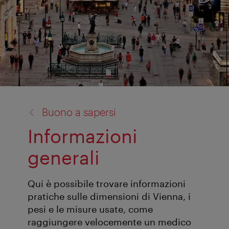
torna
Buono a sapersi
a:
Informazioni
generali
Qui è possibile trovare informazioni
pratiche sulle dimensioni di Vienna, i
pesi e le misure usate, come
raggiungere velocemente un medico