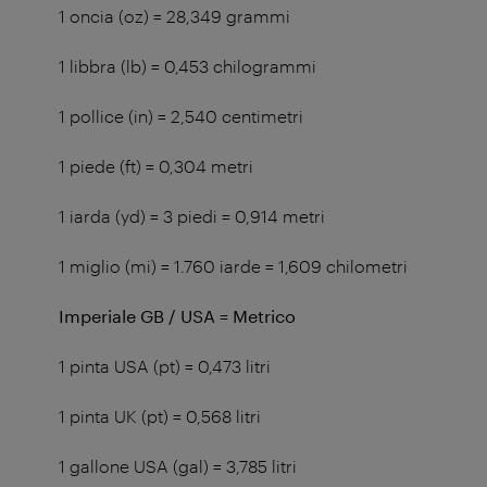
1 oncia (oz) = 28,349 grammi
1 libbra (lb) = 0,453 chilogrammi
1 pollice (in) = 2,540 centimetri
1 piede (ft) = 0,304 metri
1 iarda (yd) = 3 piedi = 0,914 metri
1 miglio (mi) = 1.760 iarde = 1,609 chilometri
Imperiale GB / USA = Metrico
1 pinta USA (pt) = 0,473 litri
1 pinta UK (pt) = 0,568 litri
1 gallone USA (gal) = 3,785 litri