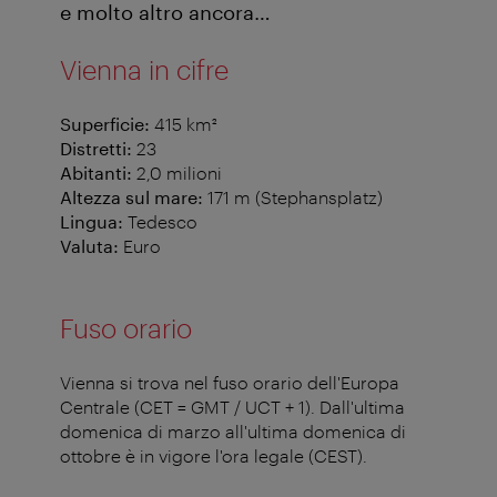
e molto altro ancora…
Vienna in cifre
Superficie:
415 km²
Distretti:
23
Abitanti:
2,0 milioni
Altezza sul mare:
171 m (Stephansplatz)
Lingua:
Tedesco
Valuta:
Euro
Fuso orario
Vienna si trova nel fuso orario dell'Europa
Centrale (CET = GMT / UCT + 1). Dall'ultima
domenica di marzo all'ultima domenica di
ottobre è in vigore l'ora legale (CEST).