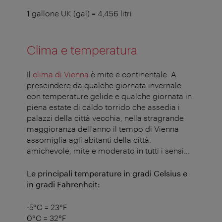
1 gallone UK (gal) = 4,456 litri
Clima e temperatura
Il
clima di Vienna
è mite e continentale. A
prescindere da qualche giornata invernale
con temperature gelide e qualche giornata in
piena estate di caldo torrido che assedia i
palazzi della città vecchia, nella stragrande
maggioranza dell'anno il tempo di Vienna
assomiglia agli abitanti della città:
amichevole, mite e moderato in tutti i sensi...
Le principali temperature in gradi Celsius e
in gradi Fahrenheit:
-5°C = 23°F
0°C = 32°F