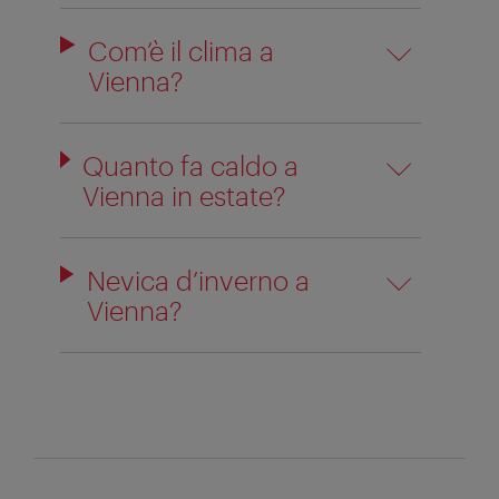
Com’è il clima a
Vienna?
Quanto fa caldo a
Vienna in estate?
Nevica d’inverno a
Vienna?