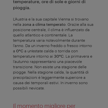
temperature, ore di sole e giorni di
pioggia.
L’Austria e la sua capitale Vienna si trovano
nella
zona a clima temperato
. Grazie alla sua
posizione centrale, il clima è influenzato da
quello atlantico e continentale. La
temperatura varia notevolmente durante
l’anno. Da un inverno freddo o fresco intorno
a
0°C
a un’estate calda o torrida con
temperature intorno ai
30°C
. La primavera e
l’autunno rappresentano una piacevole
transizione. Non esiste una stagione delle
piogge. Nella stagione calda, la quantità di
precipitazioni è leggermente superiore a
causa dei temporali estivi. In inverno sono
possibili nevicate.
Il momento migliore per