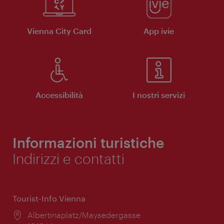
Vienna City Card
App ivie
Accessibilità
I nostri servizi
Informazioni turistiche
Indirizzi e contatti
Tourist-Info Vienna
Posizione:
Albertinaplatz/Maysedergasse