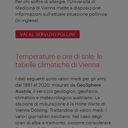
Per chi soffre di allergie, l'Università di
Medicina di Vienna mette a disposizione
informazioni sull'attuale situazione pollinica
(in inglese).
VAI AL SERVIZIO POLLINI
Temperature e ore di sole: le
tabelle climatiche di Vienna
I dati seguenti sono valori medi per gli anni
dal 1991 al 2020, misurati da
GeoSphere
Austria
, il servizio geologico, geofisico,
climatico e meteorologico austriaco. La
stazione di misurazione è la Hohe Warte di
Vienna Döbling. Trattandosi di valori medi, i
valori giornalieri oscillano. Nel caso degli
orari di alba e tramonto, occorre considerare