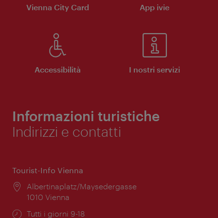
Vienna City Card
App ivie
Accessibilità
I nostri servizi
Informazioni turistiche
Indirizzi e contatti
Tourist-Info Vienna
Posizione:
Albertinaplatz/Maysedergasse
1010 Vienna
Orari
Tutti i giorni 9-18