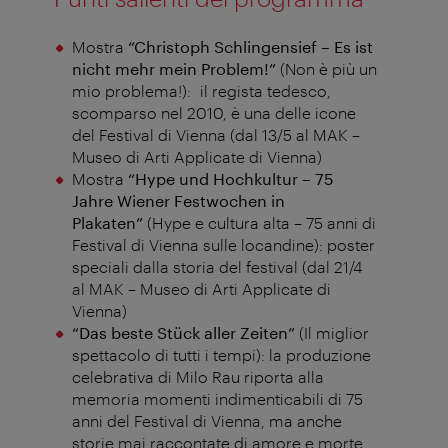
Mostra
“Christoph Schlingensief – Es ist
nicht mehr mein Problem!”
(Non è più un
mio problema!): il regista tedesco,
scomparso nel 2010, è una delle icone
del Festival di Vienna (dal 13/5 al MAK –
Museo di Arti Applicate di Vienna)
Mostra
“Hype und Hochkultur – 75
Jahre Wiener Festwochen in
Plakaten”
(Hype e cultura alta – 75 anni di
Festival di Vienna sulle locandine): poster
speciali dalla storia del festival (dal 21/4
al MAK – Museo di Arti Applicate di
Vienna)
“Das beste Stück aller Zeiten”
(Il miglior
spettacolo di tutti i tempi): la produzione
celebrativa di Milo Rau riporta alla
memoria momenti indimenticabili di 75
anni del Festival di Vienna, ma anche
storie mai raccontate di amore e morte,