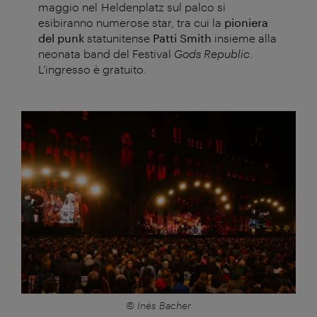
maggio nel Heldenplatz sul palco si
esibiranno numerose star, tra cui la
pioniera
del punk
statunitense
Patti Smith
insieme alla
neonata band del Festival
Gods Republic
.
L’ingresso è gratuito.
© Inés Bacher