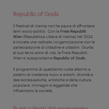
Republic of Gods
Il Festival di Vienna non ha paura di affrontare
temi socio-politici. Con la
Freie Republik
Wien
(Repubblica Libera di Vienna) nel 2024
è iniziata una radicale riorganizzazione con la
partecipazione di cittadine e cittadini. Giunta
al suo terzo anno di vita, la Freie Republik
Wien si autoproclama
Republic of Gods
.
Il programma di quest’anno ruota attorno a
sistemi di credenze nuovi e antichi, divinità e
dee ecclesiastiche, artistiche e della cultura
popolare, immagini e leggende che
influenzano la società.
Punti salienti del programma