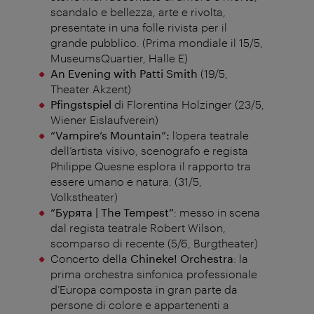
scandalo e bellezza, arte e rivolta,
presentate in una folle rivista per il
grande pubblico. (Prima mondiale il 15/5,
MuseumsQuartier, Halle E)
An Evening with Patti Smith
(19/5,
Theater Akzent)
Pfingstspiel
di Florentina Holzinger (23/5,
Wiener Eislaufverein)
“Vampire’s Mountain”:
l’opera teatrale
dell’artista visivo, scenografo e regista
Philippe Quesne esplora il rapporto tra
essere umano e natura. (31/5,
Volkstheater)
“Бурята | The Tempest”
: messo in scena
dal regista teatrale Robert Wilson,
scomparso di recente (5/6, Burgtheater)
Concerto della
Chineke! Orchestra
: la
prima orchestra sinfonica professionale
d’Europa composta in gran parte da
persone di colore e appartenenti a