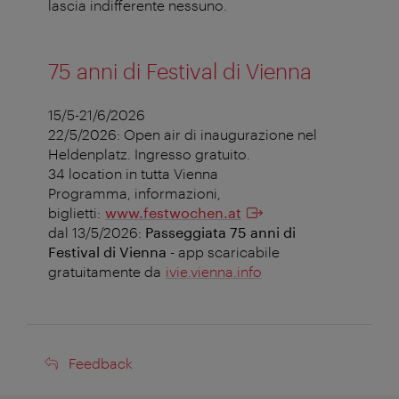
lascia indifferente nessuno.
75 anni di Festival di Vienna
15/5-21/6/2026
22/5/2026: Open air di inaugurazione nel
Heldenplatz. Ingresso gratuito.
34 location in tutta Vienna
Programma, informazioni,
biglietti:
www.festwochen.at
dal 13/5/2026:
Passeggiata 75 anni di
Festival di Vienna
- app scaricabile
gratuitamente da
ivie.vienna.info
Feedback
Feedback