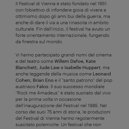
Il Festival di Vienna è stato fondato nel 1951
con l’obiettivo di infondere gioia di vivere e
ottimismo dopo gli anni bui della guerra, ma
anche di dare il via a una rinascita in ambito
culturale. Fin dall’inizio, il festival ha avuto un
forte orientamento internazionale, fungendo
da finestra sul mondo.
Vi hanno partecipato grandi nomi del cinema
e del teatro come
Willem Dafoe, Kate
Blanchett, Jude Law
e
Isabelle Huppert
, ma
anche leggende della musica come
Leonard
Cohen, Brian Eno
e il “santo patrono” del pop
austriaco
Falco
. Il suo successo mondiale
“Rock me Amadeus” è stato suonato dal vivo
per la prima volta in occasione
dell’inaugurazione del Festival nel 1985. Nel
corso dei suoi 75 anni di storia, le produzioni
del Festival di Vienna hanno regolarmente
suscitato polemiche. Un festival che non