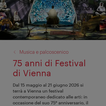
torna
Musica e palcoscenico
a:
75 anni di Festival
di Vienna
Dal 15 maggio al 21 giugno 2026 si
terrà a Vienna un festival
contemporaneo dedicato alle arti: in
occasione del suo 75° anniversario, il