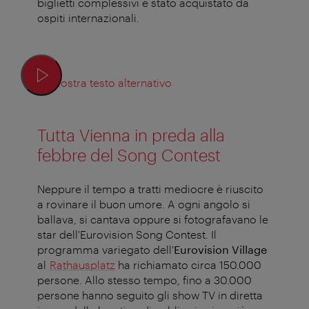
biglietti complessivi è stato acquistato da
ospiti internazionali.
Mostra testo alternativo
Tutta Vienna in preda alla
febbre del Song Contest
Neppure il tempo a tratti mediocre è riuscito
a rovinare il buon umore. A ogni angolo si
ballava, si cantava oppure si fotografavano le
star dell'Eurovision Song Contest. Il
programma variegato dell'
Eurovision Village
al
Rathausplatz
ha richiamato circa 150.000
persone. Allo stesso tempo, fino a 30.000
persone hanno seguito gli show TV in diretta