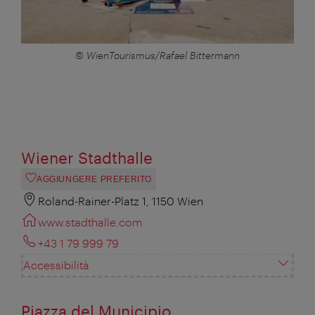
© WienTourismus/Rafael Bittermann
Wiener Stadthalle
AGGIUNGERE PREFERITO
Roland-Rainer-Platz 1, 1150 Wien
www.stadthalle.com
+43 1 79 999 79
Accessibilità
Piazza del Municipio