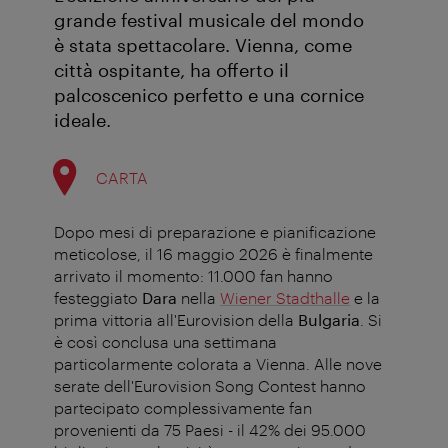
grande festival musicale del mondo
è stata spettacolare. Vienna, come
città ospitante, ha offerto il
palcoscenico perfetto e una cornice
ideale.
CARTA
Dopo mesi di preparazione e pianificazione
meticolose, il 16 maggio 2026 è finalmente
arrivato il momento: 11.000 fan hanno
festeggiato
Dara
nella
Wiener Stadthalle
e la
prima vittoria all'Eurovision della
Bulgaria
. Si
è così conclusa una settimana
particolarmente colorata a Vienna. Alle nove
serate dell'Eurovision Song Contest hanno
partecipato complessivamente fan
provenienti da 75 Paesi - il 42% dei 95.000