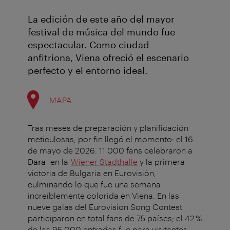
La edición de este año del mayor
festival de música del mundo fue
espectacular. Como ciudad
anfitriona, Viena ofreció el escenario
perfecto y el entorno ideal.
MAPA
Tras meses de preparación y planificación
meticulosas, por fin llegó el momento: el 16
de mayo de 2026. 11 000 fans celebraron a
Dara
en la
Wiener Stadthalle
y la primera
victoria de Bulgaria en Eurovisión,
culminando lo que fue una semana
increíblemente colorida en Viena. En las
nueve galas del Eurovision Song Contest
participaron en total fans de 75 países; el 42 %
de las 95 000 entradas fue para visitantes