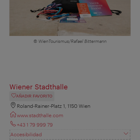
© WienTourismus/Rafael Bittermann
Wiener Stadthalle
AÑADIR FAVORITO
Roland-Rainer-Platz 1, 1150 Wien
www.stadthalle.com
+43 1 79 999 79
Accesibilidad