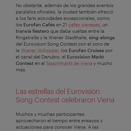
No obstante, además de los grandes eventos
paralelos oficiales, la ciudad también ofreció
a los fans actividades excepcionales, como
los
Eurofan Cafés
en 21
cafés vieneses
, un
tranvía fiestero
que daba vueltas entre la
Ringstraße y la Wiener Stadthalle,
sing-alongs
del
Eurovision Song Contest con el coro de
la
Wiener Volksoper
, los
Eurofan Cruises
por
el canal del Danubio, el
Eurovision Markt
Contest
en el
Naschmarkt de Viena
y mucho
más.
Las estrellas del Eurovision
Song Contest celebraron Viena
Muchos y muchas participantes
aprovecharon el tiempo entre ensayos y
actuaciones para conocer Viena. A las