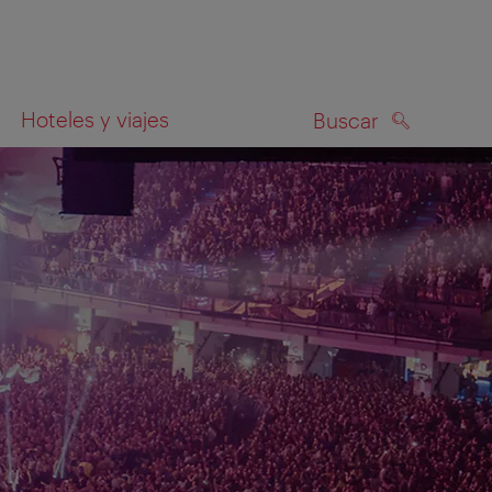
Hoteles y viajes
Buscar
BUSCAR
el mapa