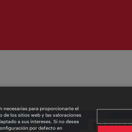
apertura:
n necesarias para proporcionarte el
o de los sitios web y las valoraciones
aptado a sus intereses. Si no desea
 configuración por defecto en