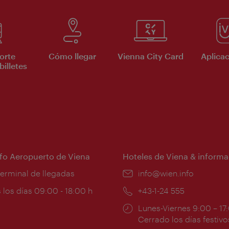
orte
Cómo llegar
Vienna City Card
Aplicac
billetes
nfo Aeropuerto de Viena
Hoteles de Viena & informa
:
terminal de llegadas
e-
info@wien.info
mail:
ios
 los días 09:00 - 18:00 h
Teléfono:
+43-1-24 555
Horarios
Lunes-Viernes 9:00 – 17
ura:
de
Cerrado los días festivo