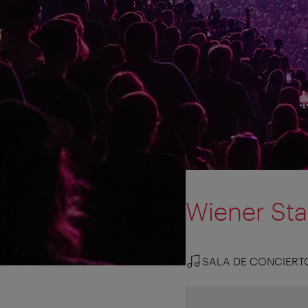
Wiener Sta
SALA DE CONCIERT