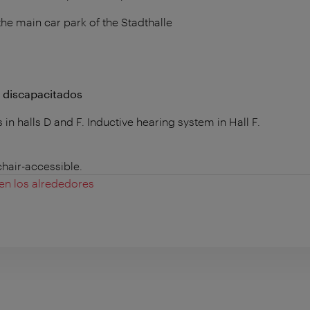
he main car park of the Stadthalle
a discapacitados
in halls D and F. Inductive hearing system in Hall F.
chair-accessible.
 en los alrededores