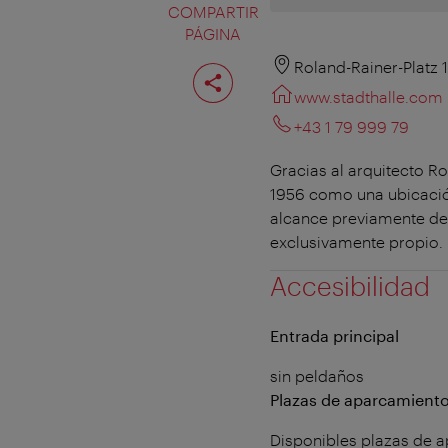
COMPARTIR
PÁGINA
Compartir
Roland-Rainer-Platz 
página
www.stadthalle.com
+43 1 79 999 79
Gracias al arquitecto Ro
1956 como una ubicació
alcance previamente des
exclusivamente propio.
Accesibilidad
Entrada principal
sin peldaños
Plazas de aparcamiento
Disponibles plazas de 