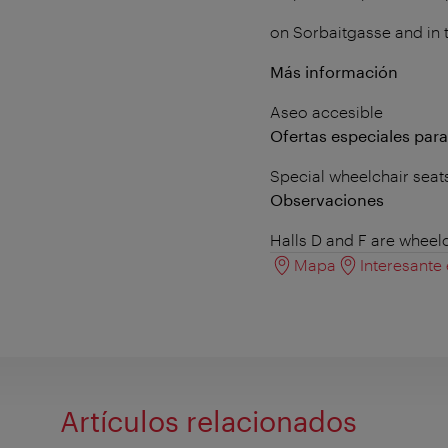
on Sorbaitgasse and in t
Más información
Aseo accesible
Ofertas especiales par
Special wheelchair seats 
Observaciones
Halls D and F are wheel
Mapa
Interesante
Artículos relacionados