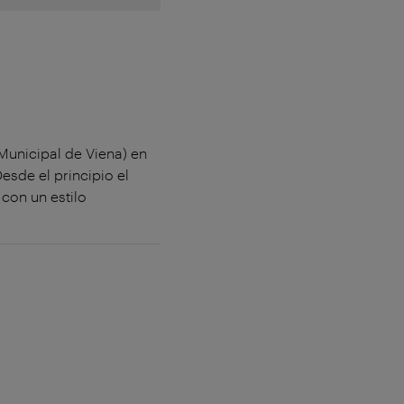
 Municipal de Viena) en
sde el principio el
con un estilo