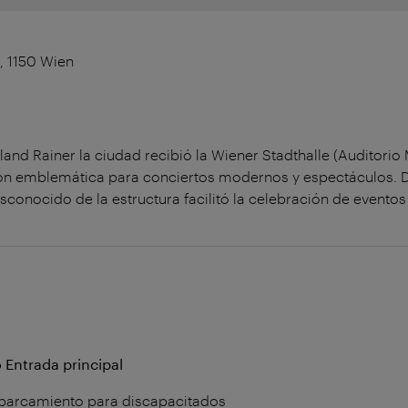
1, 1150 Wien
land Rainer la ciudad recibió la Wiener Stadthalle (Auditorio
n emblemática para conciertos modernos y espectáculos. De
conocido de la estructura facilitó la celebración de eventos 
 Entrada principal
aparcamiento para discapacitados