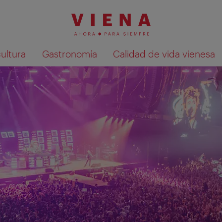
cultura
Gastronomía
Calidad de vida vienesa
Mostrar resultados de la búsqueda en 