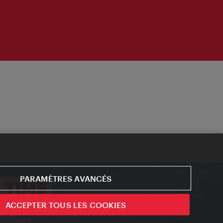
PARAMÈTRES AVANCÉS
ACCEPTER TOUS LES COOKIES