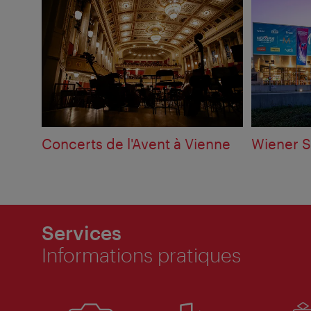
Concerts de l'Avent à Vienne
Wiener S
Services
Informations pratiques