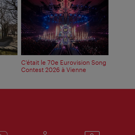
C'était le 70e Eurovision Song
Contest 2026 à Vienne