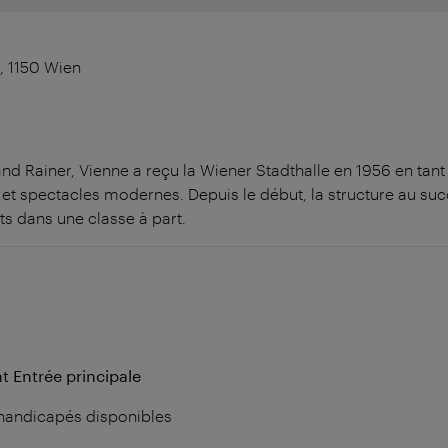
1, 1150 Wien
and Rainer, Vienne a reçu la Wiener Stadthalle en 1956 en tant
 et spectacles modernes. Depuis le début, la structure au su
s dans une classe à part.
t Entrée principale
 handicapés disponibles