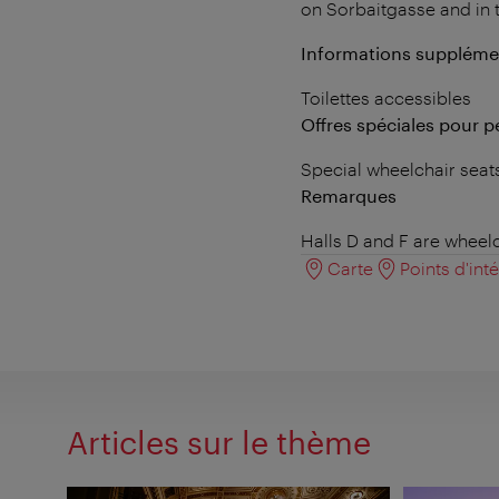
on Sorbaitgasse and in t
Informations suppléme
Toilettes accessibles
Offres spéciales pour 
Special wheelchair seats 
Remarques
Halls D and F are wheel
Carte
Points d'int
Articles sur le thème