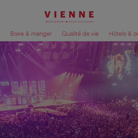
Boire & manger
Qualité de vie
Hôtels & o
Afficher les résultats de la recherche sur la car