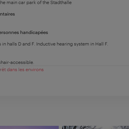
he main car park of the Stadthalle
ntaires
personnes handicapées
in halls D and F. Inductive hearing system in Hall F.
chair-accessible.
érêt dans les environs