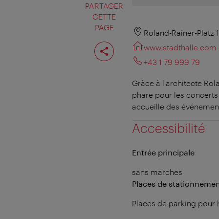
PARTAGER
CETTE
PAGE
Roland-Rainer-Platz 
Partager
www.stadthalle.com
cette
page
+43 1 79 999 79
Grâce à l'architecte Rol
phare pour les concerts
accueille des événement
Accessibilité
Entrée principale
sans marches
Places de stationnemen
Places de parking pour