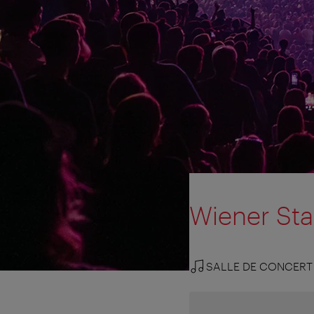
Wiener Sta
SALLE DE CONCERT