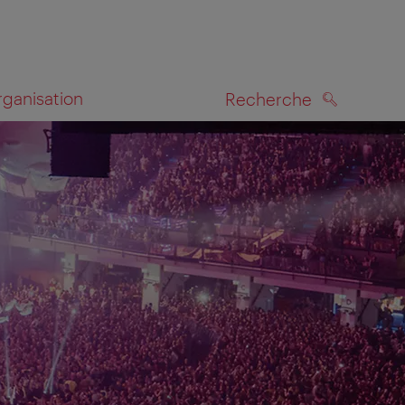
rganisation
Recherche
RECHERCHE
te