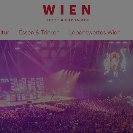
ltur
Essen & Trinken
Lebenswertes Wien
Suchergebnisse auf Karte an