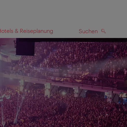
Hotels & Reiseplanung
Suchen
SUCHEN
zeigen