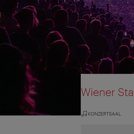
Wiener Sta
KONZERTSAAL