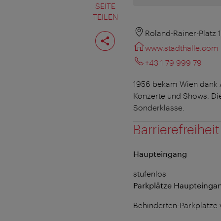
SEITE
TEILEN
Seite
Roland-Rainer-Platz 
teilen
www.stadthalle.com
+43 1 79 999 79
1956 bekam Wien dank A
Konzerte und Shows. Di
Sonderklasse.
Barrierefreiheit
Haupteingang
stufenlos
Parkplätze Haupteinga
Behinderten-Parkplätze