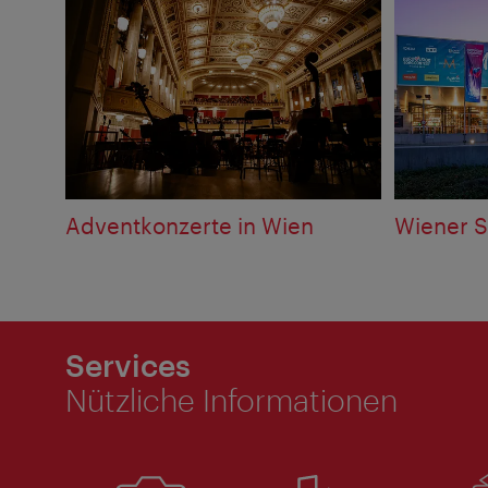
Adventkonzerte in Wien
Wiener S
Services
Nützliche Informationen