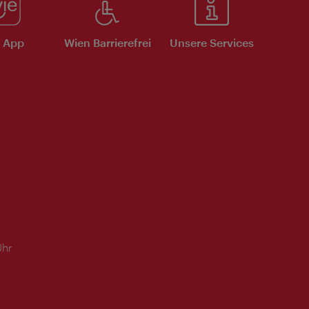
e App
Wien Barrierefrei
Unsere Services
Uhr