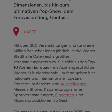
Dimensionen, bis hin zum
ultimativen Pop-Show, dem
Eurovision Song Contest.
KARTE
Mit über 300 Veranstaltungen und rund einer
Million Besucher:innen jährlich ist die Wiener
Stadthalle Österreichs größtes
Veranstaltungszentrum. Sie zählt zu den
Top
10 Arenen Europas
- ein Aushängeschild der
Wiener Kulturlandschaft. Laufend geben hier
nationale und internationale Topstars
Konzerte, außerdem sind
Ausstellungen
,
Messen, Shows, Kabarettprogramme,
Sportveranstaltungen,
Operetten
- und
Musicalproduktionen zu Gast.
Die ganze Welt hat in den Jahren 2015 und