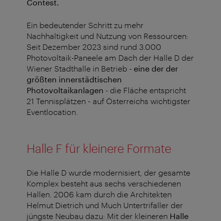
Contest.
Ein bedeutender Schritt zu mehr
Nachhaltigkeit und Nutzung von Ressourcen:
Seit Dezember 2023 sind rund 3.000
Photovoltaik-Paneele am Dach der Halle D der
Wiener Stadthalle in Betrieb -
eine der der
größten innerstädtischen
Photovoltaikanlagen
- die Fläche entspricht
21 Tennisplätzen - auf Österreichs wichtigster
Eventlocation.
Halle F für kleinere Formate
Die Halle D wurde modernisiert, der gesamte
Komplex besteht aus sechs verschiedenen
Hallen. 2006 kam durch die Architekten
Helmut Dietrich und Much Untertrifaller der
jüngste Neubau dazu: Mit der kleineren
Halle