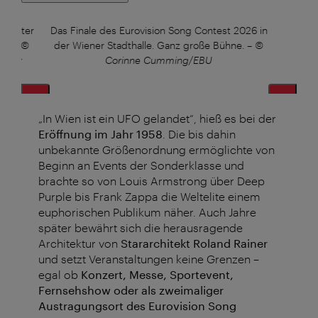
chwester
Das Finale des Eurovision Song Contest 2026 in
en.
–
©
der Wiener Stadthalle. Ganz große Bühne.
–
©
gentur
Corinne Cumming/EBU
„In Wien ist ein UFO gelandet“, hieß es bei der
Eröffnung im Jahr 1958
. Die bis dahin
unbekannte Größenordnung ermöglichte von
Beginn an Events der Sonderklasse und
brachte so von Louis Armstrong über Deep
Purple bis Frank Zappa die Weltelite einem
euphorischen Publikum näher. Auch Jahre
später bewährt sich die herausragende
Architektur von
Stararchitekt Roland Rainer
und setzt Veranstaltungen keine Grenzen –
egal ob
Konzert, Messe, Sportevent,
Fernsehshow oder als zweimaliger
Austragungsort des Eurovision Song