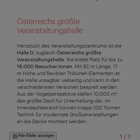
Österreichs größte
Veranstaltungshalle
Herzstück des Veranstaltungszentrums ist die
Halle D
, zugleich
Österreichs größte
Veranstaltungshalle
. Sie bietet Platz für bis zu
16.000 Besucher:innen
. Mit 92 m Länge, 17
m Höhe und flexiblen Tribünen-Elementen ist
die Halle unsagbar vielseitig und kann in den
verschiedensten Versionen bespielt werden.
Aus der Vogelperspektive stellen 10.000 m²
das größte Dach für Unterhaltung dar, im
Innendachbereich können knapp 100 Tonnen
Technik für modernste Großveranstaltungen
an die Decke montiert werden.
von
Alle Bilder anzeigen
1
/
7