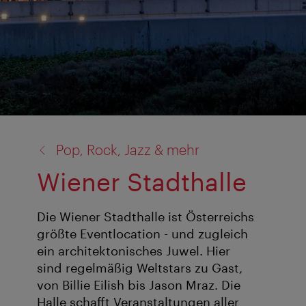
Zurück
Pop, Rock, Jazz & mehr
zu:
Wiener Stadthalle
Die Wiener Stadthalle ist Österreichs
größte Eventlocation - und zugleich
ein architektonisches Juwel. Hier
sind regelmäßig Weltstars zu Gast,
von Billie Eilish bis Jason Mraz. Die
Halle schafft Veranstaltungen aller