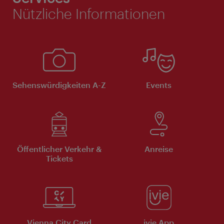
Nützliche Informationen
Sehenswürdigkeiten A-Z
Events
Öffentlicher Verkehr &
Anreise
Tickets
Vienna City Card
ivie App