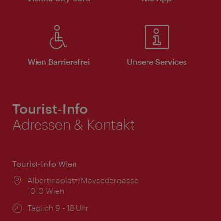
Wien Barrierefrei
Unsere Services
Tourist-Info
Adressen & Kontakt
Tourist-Info Wien
Ort:
Albertinaplatz/Maysedergasse
1010 Wien
Öffnungszeiten:
Täglich 9 - 18 Uhr