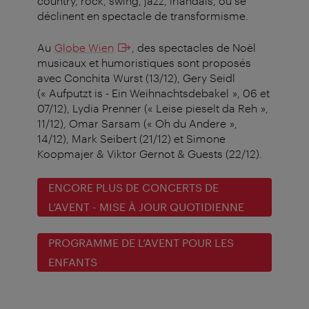
country, rock, swing, jazz, irlandais, ou se
déclinent en spectacle de transformisme.
Au
Globe Wien
, des spectacles de Noël
musicaux et humoristiques sont proposés
avec Conchita Wurst (13/12), Gery Seidl
(« Aufputzt is - Ein Weihnachtsdebakel », 06 et
07/12), Lydia Prenner (« Leise pieselt da Reh »,
11/12), Omar Sarsam (« Oh du Andere »,
14/12), Mark Seibert (21/12) et Simone
Koopmajer & Viktor Gernot & Guests (22/12).
ENCORE PLUS DE CONCERTS DE
L’AVENT - MISE À JOUR QUOTIDIENNE
PROGRAMME DE L’AVENT POUR LES
ENFANTS