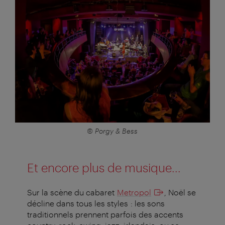
© Porgy & Bess
Et encore plus de musique...
Sur la scène du cabaret
Metropol
, Noël se
décline dans tous les styles : les sons
traditionnels prennent parfois des accents