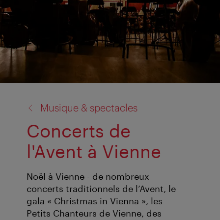
retour
Musique & spectacles
à:
Concerts de
l'Avent à Vienne
Noël à Vienne - de nombreux
concerts traditionnels de l’Avent, le
gala « Christmas in Vienna », les
Petits Chanteurs de Vienne, des