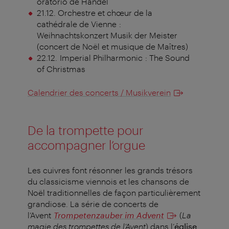
oratorio de Händel
21.12. Orchestre et chœur de la
cathédrale de Vienne :
Weihnachtskonzert Musik der Meister
(concert de Noël et musique de Maîtres)
22.12. Imperial Philharmonic : The Sound
of Christmas
Calendrier des concerts / Musikverein
De la trompette pour
accompagner l’orgue
Les cuivres font résonner les grands trésors
du classicisme viennois et les chansons de
Noël traditionnelles de façon particulièrement
grandiose. La série de concerts de
l’Avent
Trompetenzauber im Advent
(
La
magie des trompettes de l’Avent
) dans l’
église