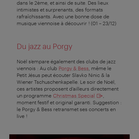
dans le 2ème, et ainsi de suite. Des lieux
intimistes et surprenants, des formats
rafraîchissants. Avec une bonne dose de
musique viennoise à découvrir ! (01 – 23/12)
Du jazz au Porgy
Noël s’empare également des clubs de jazz
viennois : Au club
Porgy & Bess
, même le
Petit Jésus peut écouter Slavko Ninic & la
Wiener Tschuschenkapelle. Le soir de Noël,
ces artistes proposent d’ailleurs directement
un programme
Christmas Special
,
moment festif et original garanti. Suggestion :
le Porgy & Bess retransmet ses concerts en
live !