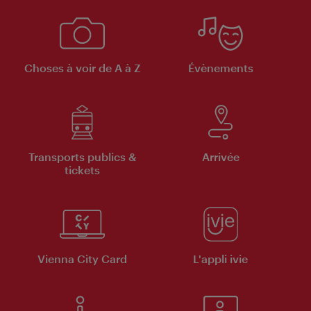
Choses à voir de A à Z
Évènements
Transports publics &
Arrivée
tickets
Vienna City Card
L'appli ivie