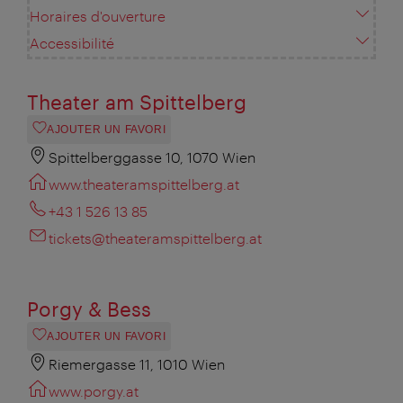
Horaires d'ouverture
Accessibilité
Theater am Spittelberg
AJOUTER UN FAVORI
Spittelberggasse 10, 1070 Wien
www.theateramspittelberg.at
+43 1 526 13 85
tickets@theateramspittelberg.at
Porgy & Bess
AJOUTER UN FAVORI
Riemergasse 11, 1010 Wien
www.porgy.at