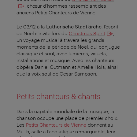
, chœur d’hommes rassemblant des
anciens Petits Chanteurs de Vienne.
Le 03/12 à la
Lutherische Stadtkirche
, l’esprit
de Noël s’invite lors du
Christmas Spirit
,
un voyage musical à travers les grands
moments de la période de Noël, qui conjugue
classique et soul, avec lumières, visuels,
installations et musique. Avec les chanteurs
d’opéra Daniel Gutmann et Amelie Hois, ainsi
que la voix soul de Cesár Sampson.
Petits chanteurs & chants
Dans la capitale mondiale de la musique, la
chanson occupe une place de premier choix.
Les
Petits Chanteurs de Vienne
donnent au
MuTh, salle à l’acoustique remarquable, leur