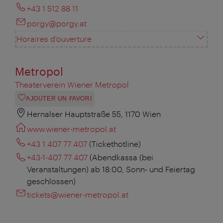
+43 1 512 88 11
porgy@porgy.at
Horaires d'ouverture
Metropol
Theaterverein Wiener Metropol
AJOUTER UN FAVORI
Hernalser Hauptstraße 55, 1170 Wien
www.wiener-metropol.at
+43 1 407 77 407
(Tickethotline)
+43-1-407 77 407
(Abendkassa (bei
Veranstaltungen) ab 18:00, Sonn- und Feiertag
geschlossen)
tickets@wiener-metropol.at