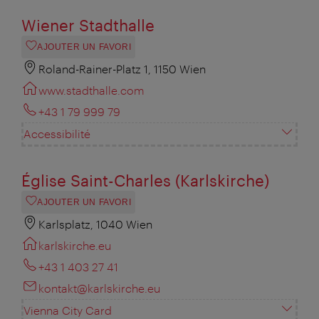
Wiener Stadthalle
AJOUTER UN FAVORI
Roland-Rainer-Platz 1, 1150 Wien
www.stadthalle.com
+43 1 79 999 79
Accessibilité
Église Saint-Charles (Karlskirche)
AJOUTER UN FAVORI
Karlsplatz, 1040 Wien
karlskirche.eu
+43 1 403 27 41
kontakt@karlskirche.eu
Vienna City Card