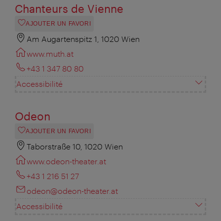
Chanteurs de Vienne
AJOUTER UN FAVORI
Am Augartenspitz 1, 1020 Wien
www.muth.at
+43 1 347 80 80
Accessibilité
Odeon
AJOUTER UN FAVORI
Taborstraße 10, 1020 Wien
www.odeon-theater.at
+43 1 216 51 27
odeon@odeon-theater.at
Accessibilité