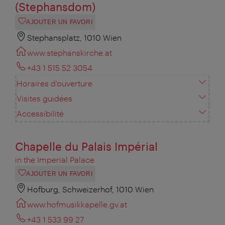
(Stephansdom)
AJOUTER UN FAVORI
Stephansplatz, 1010 Wien
www.stephanskirche.at
+43 1 515 52 3054
Horaires d'ouverture
Visites guidées
Accessibilité
Chapelle du Palais Impérial
in the Imperial Palace
AJOUTER UN FAVORI
Hofburg, Schweizerhof, 1010 Wien
www.hofmusikkapelle.gv.at
+43 1 533 99 27