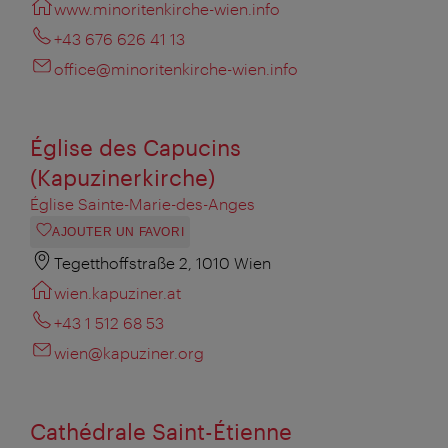
www.minoritenkirche-wien.info
+43 676 626 41 13
office@minoritenkirche-wien.info
Église des Capucins
(Kapuzinerkirche)
Église Sainte-Marie-des-Anges
AJOUTER UN FAVORI
Tegetthoffstraße 2, 1010 Wien
wien.kapuziner.at
+43 1 512 68 53
wien@kapuziner.org
Cathédrale Saint-Étienne