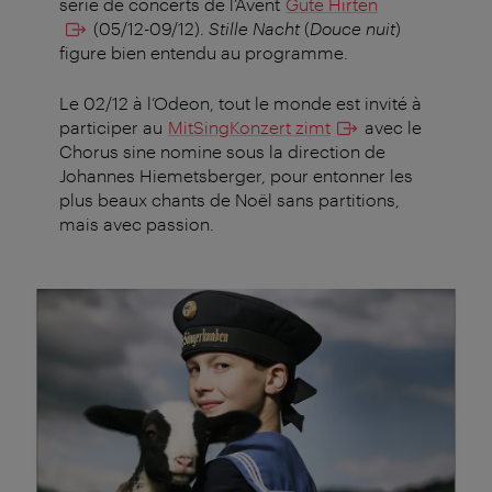
série de concerts de l’Avent
Gute Hirten
(05/12-09/12).
Stille Nacht
(
Douce nuit
)
figure bien entendu au programme.
Le 02/12 à l’Odeon, tout le monde est invité à
participer au
MitSingKonzert zimt
avec le
Chorus sine nomine sous la direction de
Johannes Hiemetsberger, pour entonner les
plus beaux chants de Noël sans partitions,
mais avec passion.