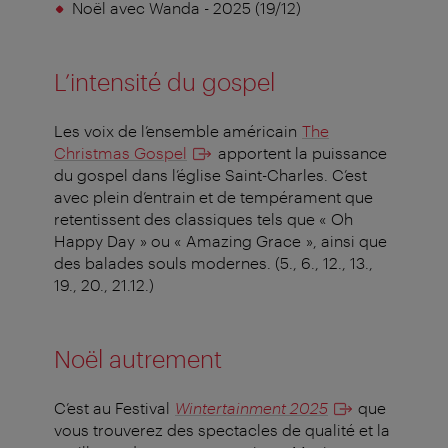
Noël avec Wanda - 2025 (19/12)
L’intensité du gospel
Les voix de l’ensemble américain
The
Christmas Gospel
apportent la puissance
du gospel dans l’église Saint-Charles. C’est
avec plein d’entrain et de tempérament que
retentissent des classiques tels que « Oh
Happy Day » ou « Amazing Grace », ainsi que
des balades souls modernes. (5., 6., 12., 13.,
19., 20., 21.12.)
Noël autrement
C’est au Festival
Wintertainment 2025
que
vous trouverez des spectacles de qualité et la