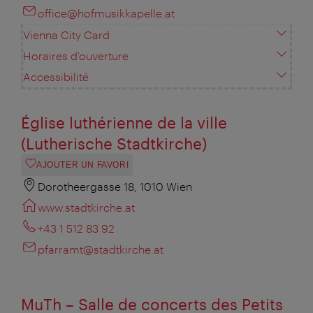
office@hofmusikkapelle.at
Vienna City Card
Horaires d'ouverture
Accessibilité
Église luthérienne de la ville
(Lutherische Stadtkirche)
AJOUTER UN FAVORI
Dorotheergasse 18, 1010 Wien
www.stadtkirche.at
+43 1 512 83 92
pfarramt@stadtkirche.at
MuTh – Salle de concerts des Petits