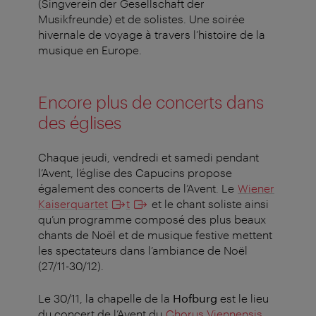
(Singverein der Gesellschaft der
Musikfreunde) et de solistes. Une soirée
hivernale de voyage à travers l’histoire de la
musique en Europe.
Encore plus de concerts dans
des églises
Chaque jeudi, vendredi et samedi pendant
l’Avent, l’église des Capucins propose
également des concerts de l’Avent. Le
Wiener
Kaiserquartet
t
et le chant soliste ainsi
qu’un programme composé des plus beaux
chants de Noël et de musique festive mettent
les spectateurs dans l’ambiance de Noël
(27/11-30/12).
Le 30/11, la chapelle de la
Hofburg
est le lieu
du concert de l’Avent du
Chorus Viennensis