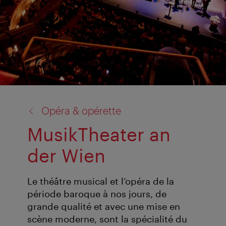
retour
Opéra & opérette
à:
MusikTheater an
der Wien
Le théâtre musical et l’opéra de la
période baroque à nos jours, de
grande qualité et avec une mise en
scène moderne, sont la spécialité du