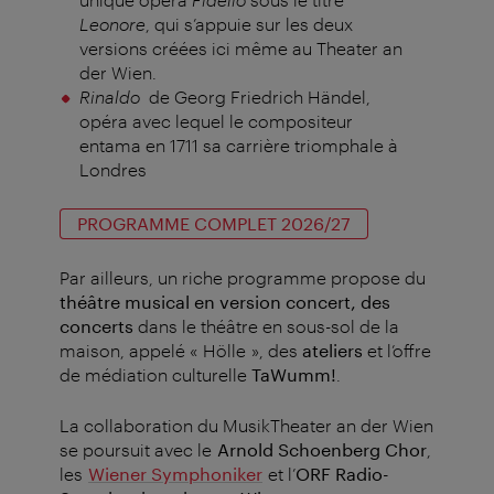
Leonore
, qui s’appuie sur les deux
versions créées ici même au Theater an
der Wien.
Rinaldo
de Georg Friedrich Händel,
opéra avec lequel le compositeur
entama en 1711 sa carrière triomphale à
Londres
PROGRAMME COMPLET 2026/27
Par ailleurs, un riche programme propose du
théâtre musical en version concert, des
concerts
dans le théâtre en sous-sol de la
maison, appelé « Hölle », des
ateliers
et l’offre
de médiation culturelle
TaWumm!
.
La collaboration du MusikTheater an der Wien
se poursuit avec le
Arnold Schoenberg Chor
,
les
Wiener Symphoniker
et l’
ORF Radio-