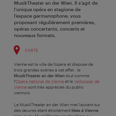
MusikTheater an der Wien. Il s’agit de
l’unique opéra en stagione de
l’espace germanophone, vous
proposant régulièrement premières,
opéras concertants, concerts et
nouveaux formats.
CARTE
Vienne est la ville de l’opéra et dispose de
trois grandes scènes à cet effet : le
MusikTheater an der Wien
tout comme
l’
Opéra national de Vienne
et le
Volksoper de
Vienne
sont très appréciés du public
viennois.
Le MusikTheater an der Wien met l’accent sur
des œuvres étant étroitement
liées à Vienne
ainsi qu’au MusikTheater an der Wien, au