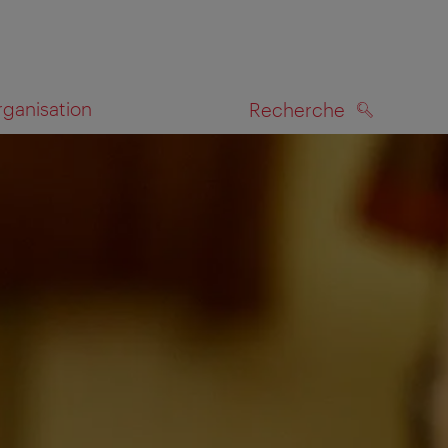
rganisation
Recherche
RECHERCHE
te