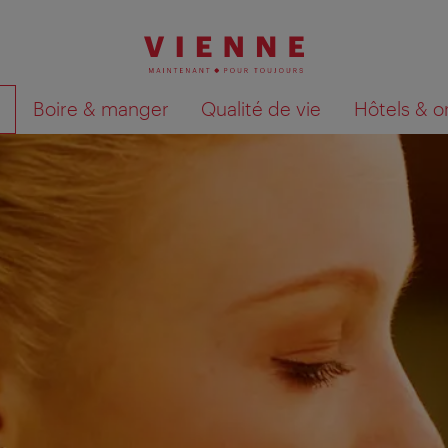
Boire & manger
Qualité de vie
Hôtels & o
Afficher les résultats de la recherche sur la car