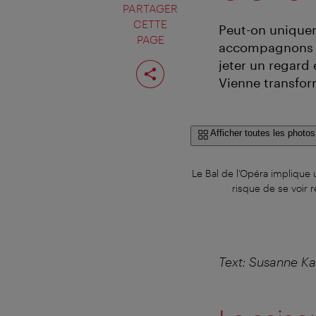
PARTAGER
CETTE
Peut-on uniquem
PAGE
accompagnons de
Partager
jeter un regard
cette
Vienne transfor
page
Afficher toutes les photos
Le Bal de l’Opéra implique 
risque de se voir 
Text: Susanne Ka