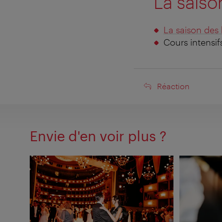
La saiso
La saison des 
Cours intensi
Réaction
Réaction
Envie d'en voir plus ?