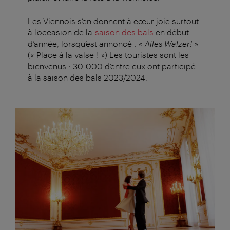
Les Viennois s’en donnent à cœur joie surtout
à l’occasion de la
saison des bals
en début
d’année, lorsqu’est annoncé : «
Alles Walzer!
»
(« Place à la valse ! ») Les touristes sont les
bienvenus : 30 000 d’entre eux ont participé
à la saison des bals 2023/2024.