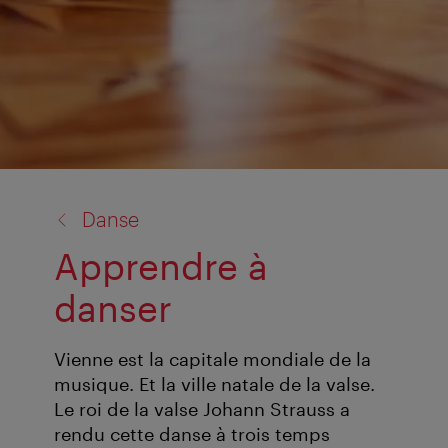
retour
Danse
à:
Apprendre à
danser
Vienne est la capitale mondiale de la
musique. Et la ville natale de la valse.
Le roi de la valse Johann Strauss a
rendu cette danse à trois temps