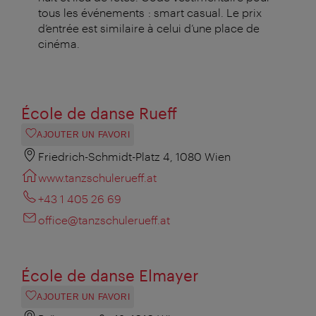
tous les événements : smart casual. Le prix
d’entrée est similaire à celui d’une place de
cinéma.
École de danse Rueff
AJOUTER UN FAVORI
Friedrich-Schmidt-Platz 4, 1080 Wien
www.tanzschulerueff.at
+43 1 405 26 69
office@tanzschulerueff.at
École de danse Elmayer
AJOUTER UN FAVORI