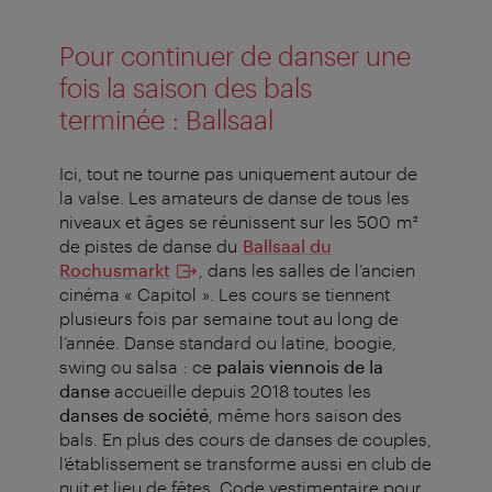
Pour continuer de danser une
fois la saison des bals
terminée : Ballsaal
Ici, tout ne tourne pas uniquement autour de
la valse. Les amateurs de danse de tous les
niveaux et âges se réunissent sur les 500 m²
de pistes de danse du
Ballsaal du
Rochusmarkt
, dans les salles de l’ancien
cinéma « Capitol ». Les cours se tiennent
plusieurs fois par semaine tout au long de
l’année. Danse standard ou latine, boogie,
swing ou salsa : ce
palais viennois de la
danse
accueille depuis 2018 toutes les
danses de société
, même hors saison des
bals. En plus des cours de danses de couples,
l’établissement se transforme aussi en club de
nuit et lieu de fêtes. Code vestimentaire pour