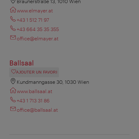
Bräunerstraße 13, 1010 Wien
www.elmayer.at
+43 1 512 71 97
+43 664 35 35 355
office@elmayer.at
Ballsaal
AJOUTER UN FAVORI
Kundmanngasse 30, 1030 Wien
www.ballsaal.at
+43 1 713 31 86
office@ballsaal.at