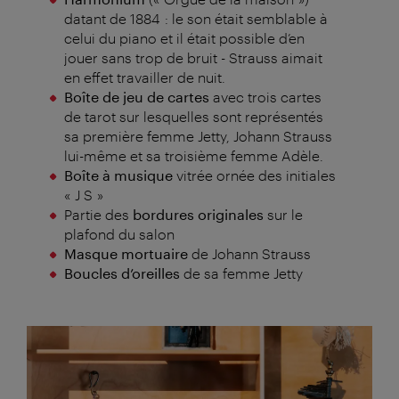
datant de 1884 : le son était semblable à
celui du piano et il était possible d’en
jouer sans trop de bruit - Strauss aimait
en effet travailler de nuit.
Boîte de jeu de cartes
avec trois cartes
de tarot sur lesquelles sont représentés
sa première femme Jetty, Johann Strauss
lui-même et sa troisième femme Adèle.
Boîte à musique
vitrée ornée des initiales
« J S »
Partie des
bordures originales
sur le
plafond du salon
Masque mortuaire
de Johann Strauss
Boucles d’oreilles
de sa femme Jetty