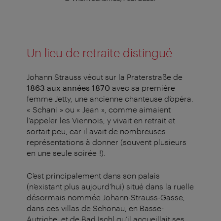
Un lieu de retraite distingué
Johann Strauss vécut sur la Praterstraße de
1863 aux années 1870
avec sa première
femme Jetty, une ancienne chanteuse d’opéra.
« Schani » ou « Jean », comme aimaient
l’appeler les Viennois, y vivait en retrait et
sortait peu, car il avait de nombreuses
représentations à donner (souvent plusieurs
en une seule soirée !).
C’est principalement dans son palais
(n’existant plus aujourd’hui) situé dans la ruelle
désormais nommée Johann-Strauss-Gasse,
dans ces villas de Schönau, en Basse-
Autriche, et de Bad Ischl qu’il accueillait ses