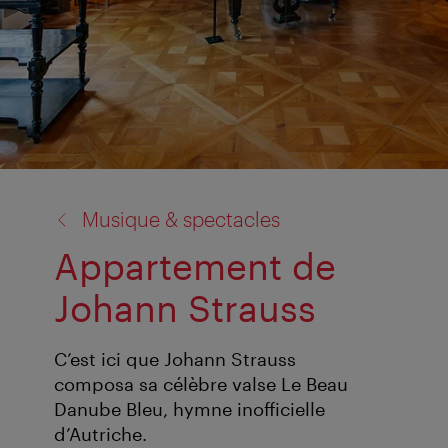
retour
Musique & spectacles
à:
Appartement de
Johann Strauss
C’est ici que Johann Strauss
composa sa célèbre valse Le Beau
Danube Bleu, hymne inofficielle
d’Autriche.