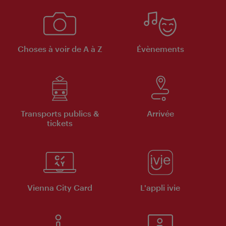
Choses à voir de A à Z
Évènements
Transports publics &
Arrivée
tickets
Vienna City Card
L'appli ivie