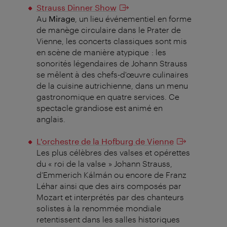
Strauss Dinner Show
Au
Mirage
, un lieu événementiel en forme
de manège circulaire dans le Prater de
Vienne, les concerts classiques sont mis
en scène de manière atypique : les
sonorités légendaires de Johann Strauss
se mêlent à des chefs-d'œuvre culinaires
de la cuisine autrichienne, dans un menu
gastronomique en quatre services. Ce
spectacle grandiose est animé en
anglais.
L'orchestre de la Hofburg de Vienne
Les plus célèbres des valses et opérettes
du « roi de la valse » Johann Strauss,
d’Emmerich Kálmán ou encore de Franz
Léhar ainsi que des airs composés par
Mozart et interprétés par des chanteurs
solistes à la renommée mondiale
retentissent dans les salles historiques