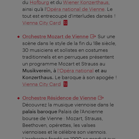
du
Hofburg
et du
Wiener Konzerthaus
,
ainsi qu’à l’
Opéra national de Vienne
. Le
tout est entrecoupé d'interludes dansés !
Vienna City Card
Orchestre Mozart de Vienne
Sur une
scène dans le style de la fin du 18e siècle,
30 musiciens et solistes en costumes
traditionnels et en perruques présentent
un programme Mozart et Strauss au
Musikverein, à
l'Opéra national
et au
Konzerthaus.
Le baroque à son apogée !
Vienna City Card
Orchestre Résidence de Vienne
Découvrez la musique viennoise dans le
palais baroque
Palais de l’Ancienne
bourse de Vienne
: Mozart, Strauss,
Beethoven, opérettes, les valses
viennoises et le célèbre son viennois.
L'orchestre fondé en 1990 se produit aux