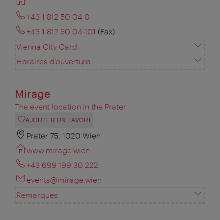
+43 1 812 50 04 0
+43 1 812 50 04-101
(Fax)
Vienna City Card
Horaires d'ouverture
Mirage
The event location in the Prater
AJOUTER UN FAVORI
Prater 75, 1020 Wien
www.mirage.wien
+43 699 199 30 222
events@mirage.wien
Remarques