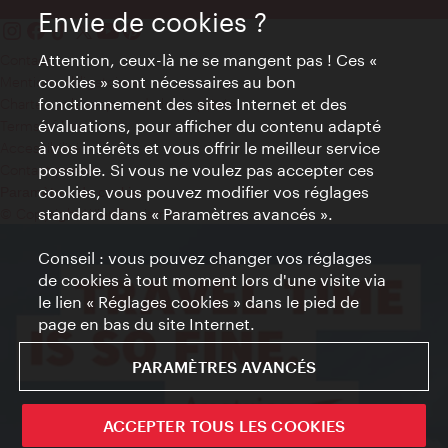
Envie de cookies ?
Attention, ceux-là ne se mangent pas ! Ces «
Contact
cookies » sont nécessaires au bon
Mentions obligatoires
fonctionnement des sites Internet et des
Charte sur le respect de la vie privée
évaluations, pour afficher du contenu adapté
Terms of Use
à vos intérêts et vous offrir le meilleur service
Accessibilité
possible. Si vous ne voulez pas accepter ces
Contact presse
cookies, vous pouvez modifier vos réglages
Paramètres de cookies
standard dans « Paramètres avancés ».
© Copyright WienTourismus
Conseil : vous pouvez changer vos réglages
de cookies à tout moment lors d'une visite via
le lien « Réglages cookies » dans le pied de
page en bas du site Internet.
PARAMÈTRES AVANCÉS
ACCEPTER TOUS LES COOKIES