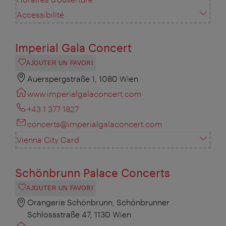
Accessibilité
Imperial Gala Concert
AJOUTER UN FAVORI
Auerspergstraße 1, 1080 Wien
www.imperialgalaconcert.com
+43 1 377 1827
concerts@imperialgalaconcert.com
Vienna City Card
Schönbrunn Palace Concerts
AJOUTER UN FAVORI
Orangerie Schönbrunn, Schönbrunner
Schlossstraße 47, 1130 Wien