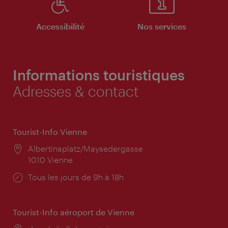
Accessibilité
Nos services
Informations touristiques
Adresses & contact
Tourist-Info Vienne
Lieu:
Albertinaplatz/Maysedergasse
1010 Vienne
Horaires
Tous les jours de 9h à 18h
d'ouverture:
Tourist-Info aéroport de Vienne