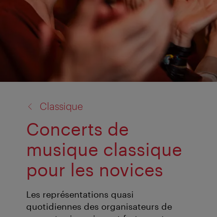
retour
Classique
à:
Concerts de
musique classique
pour les novices
Les représentations quasi
quotidiennes des organisateurs de