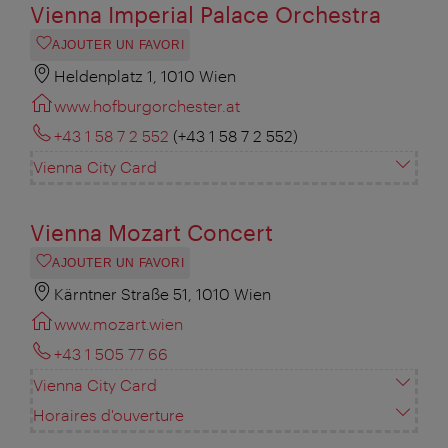
Vienna Imperial Palace Orchestra
AJOUTER UN FAVORI
Heldenplatz 1, 1010 Wien
www.hofburgorchester.at
+43 1 58 7 2 552
(+43 1 58 7 2 552)
Vienna City Card
Vienna Mozart Concert
AJOUTER UN FAVORI
Kärntner Straße 51, 1010 Wien
www.mozart.wien
+43 1 505 77 66
Vienna City Card
Horaires d'ouverture