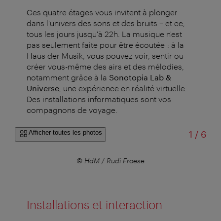
Ces quatre étages vous invitent à plonger
dans l'univers des sons et des bruits – et ce,
tous les jours jusqu'à 22h. La musique n'est
pas seulement faite pour être écoutée : à la
Haus der Musik, vous pouvez voir, sentir ou
créer vous-même des airs et des mélodies,
notamment grâce à la
Sonotopia Lab &
Universe
, une expérience en réalité virtuelle.
Des installations informatiques sont vos
compagnons de voyage.
sur
Afficher toutes les photos
1
/
6
© HdM / Rudi Froese
Installations et interaction