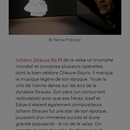
© Hanna Pribitzer
Johann Strauss fils
fit de la valse un triomphe
mondial et composa plusieurs opérettes,
dont la bien célèbre
Chauve-Souris
. Il marqua
la musique légère de son époque. Toute la
ville de Vienne dansa sur les airs de la
dynastie Strauss. Son père (un concurrent
redoutable) ainsi que ses frères Josef et
Eduard étaient également compositeurs.
Johann Strauss fut une star de son époque,
jouissant d’un immense succès et d’une
grande popularité - le roi de la valse. On
raconte que les boucles de cheveux qu’il