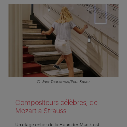
© WienTourismus/Paul Bauer
Compositeurs célèbres, de
Mozart à Strauss
Un étage entier de la Haus der Musik est