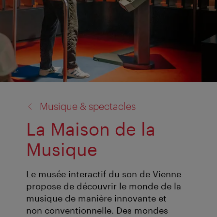
retour
Musique & spectacles
à:
La Maison de la
Musique
Le musée interactif du son de Vienne
propose de découvrir le monde de la
musique de manière innovante et
non conventionnelle. Des mondes