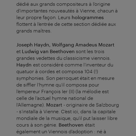
dédié aux grands compositeurs à l’origine
d’importantes nouveautés à Vienne, chacun à
leur propre façon. Leurs
hologrammes
flottent à l’entrée de cette section dédiée aux
grands maîtres.
Joseph Haydn, Wolfgang Amadeus Mozart
et
Ludwig van Beethoven
sont les trois
grandes vedettes du classicisme viennois.
Haydn
est considéré comme l’inventeur du
quatuor à cordes et composa 104 (!)
symphonies. Son perroquet était en mesure
de siffler l’hymne qu’il composa pour
l’empereur François Ier (II) (la mélodie est
celle de l’actuel hymne national de
l’Allemagne).
Mozart
- originaire de Salzbourg
- s’installa à Vienne. C’est ici, dans la capitale
mondiale de la musique, qu’il put laisser libre
cours à son génie.
Beethoven
était
également un Viennois d’adoption : né à