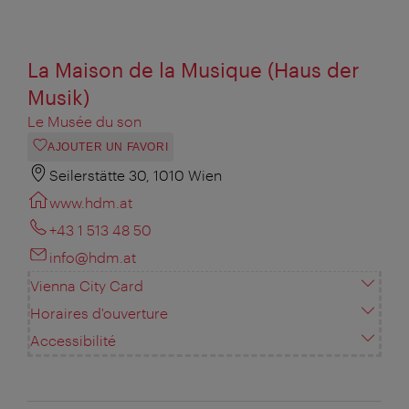
La Maison de la Musique (Haus der
Musik)
Le Musée du son
AJOUTER UN FAVORI
Seilerstätte 30, 1010 Wien
www.hdm.at
+43 1 513 48 50
info@hdm.at
Vienna City Card
Horaires d'ouverture
Accessibilité