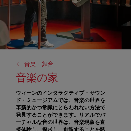
戻
音楽・舞台
る:
音楽の家
ウィーンのインタラクティブ・サウン
ド・ミュージアムでは、音楽の世界を
革新的かつ常識にとらわれない方法で
発見することができます。リアルでバ
ーチャルな音の世界は、音楽現象を直
接体験し、探求し、創造することを誘