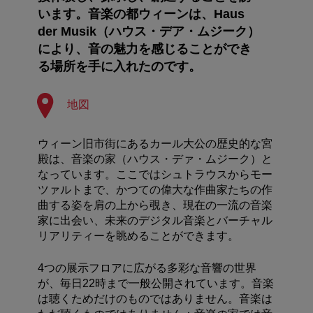
います。音楽の都ウィーンは、Haus
der Musik（ハウス・デア・ムジーク）
により、音の魅力を感じることができ
る場所を手に入れたのです。
地図
ウィーン旧市街にあるカール大公の歴史的な宮
殿は、音楽の家（ハウス・デァ・ムジーク）と
なっています。ここではシュトラウスからモー
ツァルトまで、かつての偉大な作曲家たちの作
曲する姿を肩の上から覗き、現在の一流の音楽
家に出会い、未来のデジタル音楽とバーチャル
リアリティーを眺めることができます。
4つの展示フロアに広がる多彩な音響の世界
が、毎日22時まで一般公開されています。音楽
は聴くためだけのものではありません。音楽は