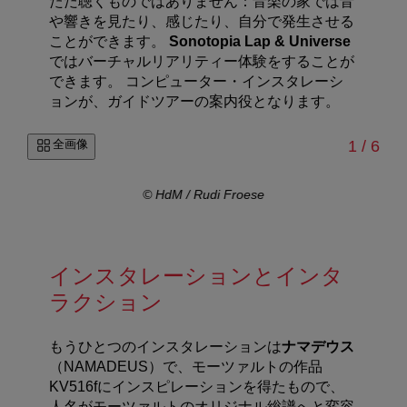
ただ聴くものではありません：音楽の家では音
や響きを見たり、感じたり、自分で発生させる
ことができます。
Sonotopia Lap & Universe
ではバーチャルリアリティー体験をすることが
できます。 コンピューター・インスタレーシ
ョンが、ガイドツアーの案内役となります。
/
全画像
1
/
6
© HdM / Rudi Froese
インスタレーションとインタ
ラクション
もうひとつのインスタレーションは
ナマデウス
（NAMADEUS）で、モーツァルトの作品
KV516fにインスピレーションを得たもので、
人名がモーツァルトのオリジナル総譜へと変容