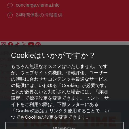
concierge.vienna.info
24時間体制の情報提供
お問い合わせ
Cookieはいかがですか？
Credits
プライバシーポリシー
もちろん無理なオススメはいたしません。です
Terms of Use
が、ウェブサイトの機能、情報評価、ユーザー
アクセシビリティ
の興味に合わせたコンテンツや最適なサービス
プレス連絡先
の提供には、いわゆる「Cookie」が必要です。
クッキーの設定
これが必要ないと判断された場合には、「詳細
© Copyright WienTourismus
設定」で標準設定を変更できます。 ヒント：サ
イトをご利用の際は、下部フッターにある
「Cookieの設定」リンクを使用することで、い
つでもCookieの設定を変更できます。