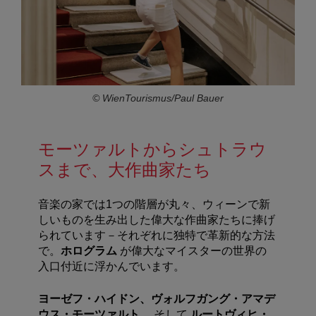
© WienTourismus/Paul Bauer
モーツァルトからシュトラウ
スまで、大作曲家たち
音楽の家では1つの階層が丸々、ウィーンで新
しいものを生み出した偉大な作曲家たちに捧げ
られています－それぞれに独特で革新的な方法
で。
ホログラム
が偉大なマイスターの世界の
入口付近に浮かんでいます。
ヨーゼフ・ハイドン、ヴォルフガング・アマデ
ウス・モーツァルト
、そして
ルートヴィヒ・