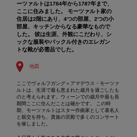
ーツァルトは1784年から1787年まで、
ここに住みました。 モーツァルト家の
住居は2階にあり、4つの部屋、2つの小
部屋、キッチンからなる豪華なもので
した。 彼は生涯、外観にこだわり、シ
ックな服装やバックル付きのエレガン
トな靴が必需品でした。
地図
ここでヴォルフガング＝アマデウス・モーツァ
ルトは、生涯で最も恵まれた歳月を過ごしたも
のと考えられます。ウィーンでの歳月中最も長
期間ここに住んだことは確かです。 この時
期、モーツァルトはスター作曲家として著名人
と親交を持ち、貴族の宮殿で多くのコンサート
を催しました。