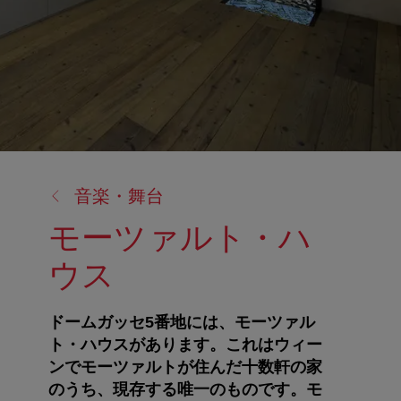
戻
音楽・舞台
る:
モーツァルト・ハ
ウス
ドームガッセ5番地には、モーツァル
ト・ハウスがあります。これはウィー
ンでモーツァルトが住んだ十数軒の家
のうち、現存する唯一のものです。モ