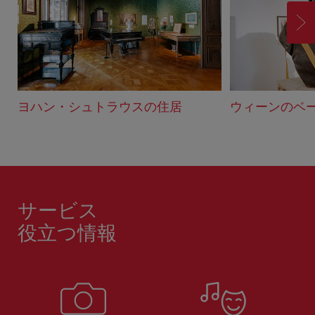
進
む
ヨハン・シュトラウスの住居
ウィーンのベ
サービス
役立つ情報