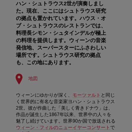
ハン・シュトラウス2世が演奏しまし
た。現在、ここにはシュトラウス研究
の拠点も置かれています。ハウス・オ
ブ・シュトラウスのレストランでは、
料理長シモン・シュタインデルが極上
の料理を提供します。ウィーンの音楽
発信地、スーパースターにふさわしい
場所です。シュトラウス研究の拠点
も、この地にあります。
地図
ウィーンにゆかりが深く、
モーツァルト
と同じ
く世界的に有名な音楽家ヨハン・シュトラウス
2世。彼が作曲した「美しく青きドナウ」は、
作品が誕生した1867年以来、世界中の人々を
魅了し続けています。世界90か国で放送される
ウィーン・フィルのニューイヤーコンサート
で