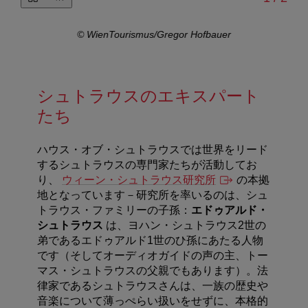
© WienTourismus/Gregor Hofbauer
シュトラウスのエキスパート
たち
ハウス・オブ・シュトラウスでは世界をリード
するシュトラウスの専門家たちが活動してお
り、
ウィーン・シュトラウス研究所
の本拠
地となっています－研究所を率いるのは、シュ
トラウス・ファミリーの子孫：
エドゥアルド・
シュトラウス
は、ヨハン・シュトラウス2世の
弟であるエドゥアルド1世のひ孫にあたる人物
です（そしてオーディオガイドの声の主、トー
マス・シュトラウスの父親でもあります）。法
律家であるシュトラウスさんは、一族の歴史や
音楽について薄っぺらい扱いをせずに、本格的