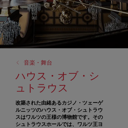
戻
音楽・舞台
る:
ハウス・オブ・シ
ュトラウス
改築された由緒あるカジノ・ツェーゲ
ルニッツのハウス・オブ・シュトラウ
スはワルツの王様の博物館です。その
シュトラウスホールでは、ワルツ王ヨ