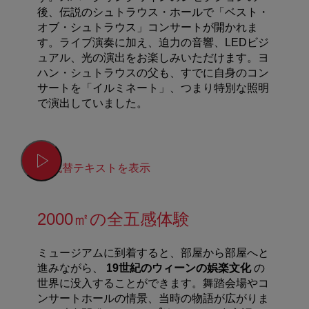
後、伝説のシュトラウス・ホールで「ベスト・
オブ・シュトラウス」コンサートが開かれま
す。ライブ演奏に加え、迫力の音響、LEDビジ
ュアル、光の演出をお楽しみいただけます。ヨ
ハン・シュトラウスの父も、すでに自身のコン
サートを「イルミネート」、つまり特別な照明
で演出していました。
代替テキストを表示
2000㎡の全五感体験
ミュージアムに到着すると、部屋から部屋へと
進みながら、
19
世紀のウィーンの娯楽文化
の
世界に没入することができます。舞踏会場やコ
ンサートホールの情景、当時の物語が広がりま