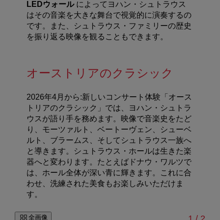
LEDウォール
によってヨハン・シュトラウス
はその音楽を大きな舞台で視覚的に演奏するの
です。また、シュトラウス・ファミリーの歴史
を振り返る映像を観ることもできます。
オーストリアのクラシック
2026年4月から:新しいコンサート体験「オース
トリアのクラシック」では、ヨハン・シュトラ
ウスが語り手を務めます。映像で音楽史をたど
り、モーツァルト、ベートーヴェン、シューベ
ルト、ブラームス、そしてシュトラウス一族へ
と導きます。シュトラウス・ホールは生きた楽
器へと変わります。たとえばドナウ・ワルツで
は、ホール全体が深い青に輝きます。これに合
わせ、洗練された美食もお楽しみいただけま
す。
/
全画像
1
/
2