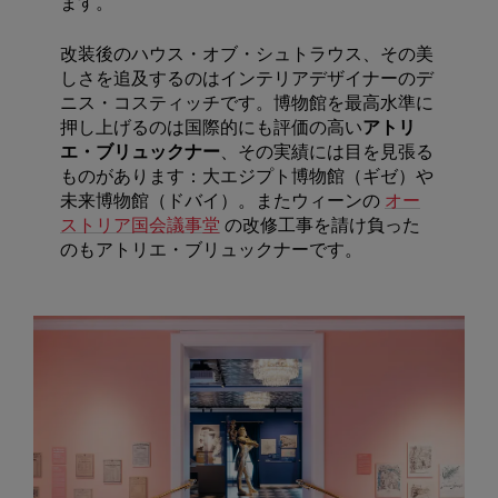
ます。
改装後のハウス・オブ・シュトラウス、その美
しさを追及するのはインテリアデザイナーのデ
ニス・コスティッチです。博物館を最高水準に
押し上げるのは国際的にも評価の高い
アトリ
エ・ブリュックナー
、その実績には目を見張る
ものがあります：大エジプト博物館（ギゼ）や
未来博物館（ドバイ）。またウィーンの
オー
ストリア国会議事堂
の改修工事を請け負った
のもアトリエ・ブリュックナーです。