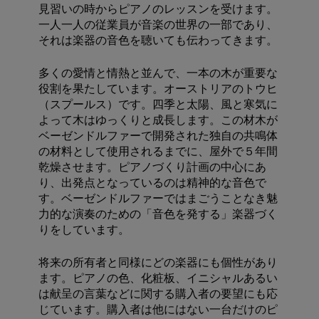
見習いの時からピアノのレッスンを受けます。
一人一人の従業員が音楽の世界の一部であり、
それは楽器の音色を聴いても伝わってきます。
多くの愛情と情熱と並んで、一本の木が重要な
役割を果たしています。オーストリアのトウヒ
（スプールス）です。四季と太陽、風と寒気に
よって木はゆっくりと成長します。この材木が
ベーゼンドルファーで開発された独自の共鳴体
の材料として使用されるまでに、屋外で５年間
乾燥させます。ピアノづくり計画の中心にあ
り、出発点となっているのは精神的な音色で
す。ベーゼンドルファーではまごうことなき魅
力的な演奏のための「音色を発する」楽器づく
りをしています。
将来の所有者と同様にどの楽器にも個性があり
ます。ピアノの色、化粧板、イニシャルあるい
は献呈の言葉などに関する購入者の要望にも応
じています。購入者は他にはない一台だけのピ