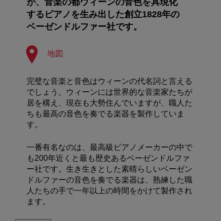
が、音楽の都ウィーンの音色を具現化
するピアノを生み出した創立1828年の
ベーゼンドルファー社です。
地図
完璧な音楽と音色はウィーンの代名詞と言える
でしょう。ウィーンには世界的な音楽家たちが
居を構え、現在も大勢住んでいますが、職人た
ちも最高の音色を奏でる楽器を製作していま
す。
一番有名なのは、最高級ピアノメーカーの中で
も200年近くと最も歴史あるベーゼンドルファ
ー社です。生き生きとした素晴らしいベーゼン
ドルファーの音色を奏でる楽器は、熟練した職
人たちの手で一年以上の時間をかけて製作され
ます。