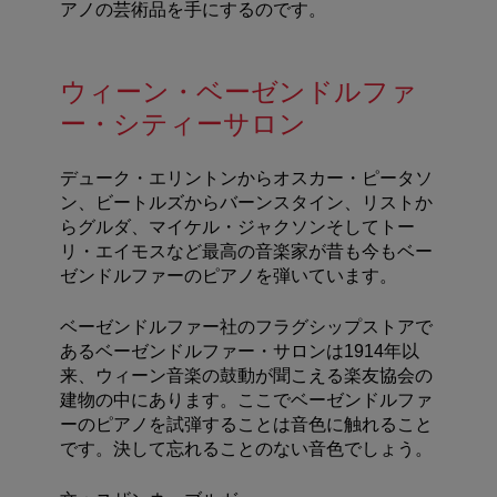
アノの芸術品を手にするのです。
ウィーン・ベーゼンドルファ
ー・シティーサロン
デューク・エリントンからオスカー・ピータソ
ン、ビートルズからバーンスタイン、リストか
らグルダ、マイケル・ジャクソンそしてトー
リ・エイモスなど最高の音楽家が昔も今もベー
ゼンドルファーのピアノを弾いています。
ベーゼンドルファー社のフラグシップストアで
あるベーゼンドルファー・サロンは1914年以
来、ウィーン音楽の鼓動が聞こえる楽友協会の
建物の中にあります。ここでベーゼンドルファ
ーのピアノを試弾することは音色に触れること
です。決して忘れることのない音色でしょう。