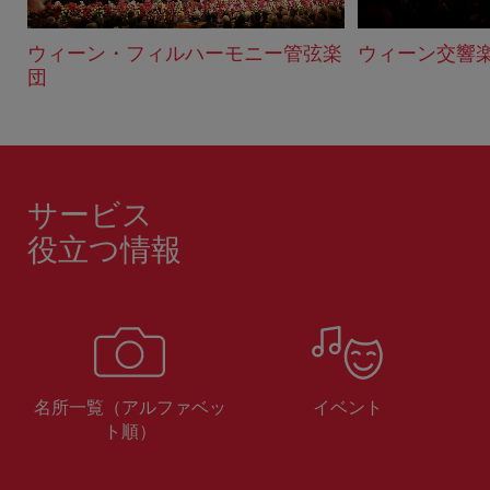
ウィーン・フィルハーモニー管弦楽
ウィーン交響
団
サービス
役立つ情報
名所一覧（アルファベッ
イベント
ト順）