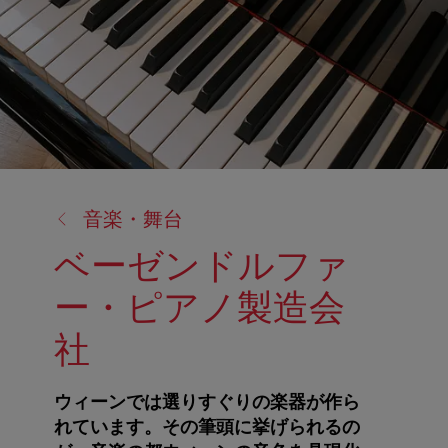
戻
音楽・舞台
る:
ベーゼンドルファ
ー・ピアノ製造会
社
ウィーンでは選りすぐりの楽器が作ら
れています。その筆頭に挙げられるの