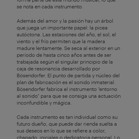
se nota en cada instrumento.
Además del amor y la pasión hay un árbol
que juega un importante papel: la picea
autóctona. Las estaciones del año, el sol, el
viento y el frío permiten que la madera
madure lentamente. Se seca al exterior en un
período de hasta cinco años antes de ser
trabajada según el singular principio de la
caja de resonancia desarrollado por
Bösendorfer. El punto de partida y núcleo del
plan de fabricación es el sonido inmaterial.
Bösendorfer fabrica el instrumento “entorno
al sonido“ para que se consiga una actuación
inconfundible y mágica.
Cada instrumento es tan individual como su
futuro dueño, que puede dar rienda suelta a
sus deseos en lo que se refiere a color,
chapado, iniciales o dedicatoria personal. Lo