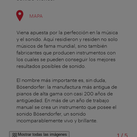
MAPA
Viena apuesta por la perfección en la música
y el sonido. Aquí residieron y residen no solo
músicos de fama mundial, sino también
fabricantes que producen instrumentos con
los cuales se pueden conseguir los mejores
resultados posibles de sonido.
El nombre más importante es, sin duda,
Bösendorfer: la manufactura más antigua de
pianos de alta gama con casi 200 años de
antigüedad. En más de un año de trabajo
manual se crea un instrumento que posee el
sonido Bösendorfer, un sonido
incomparablemente vivo y brillante.
de
Mostrar todas las imágenes
1
/
5