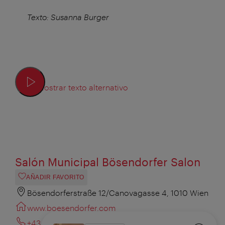
Texto: Susanna Burger
Mostrar texto alternativo
Salón Municipal Bösendorfer Salon
AÑADIR FAVORITO
Bösendorferstraße 12/Canovagasse 4, 1010 Wien
www.boesendorfer.com
+43 1 504 665 13 10