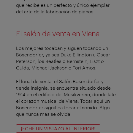
que recibe es un perfecto y único ejemplar
del arte de la fabricación de pianos.
El salón de venta en Viena
Los mejores tocaban y siguen tocando un
Bösendorfer, ya sea Duke Ellington u Oscar
Peterson, los Beatles o Bernstein, Liszt o
Gulda, Michael Jackson o Tori Amos.
El local de venta, el Salón Bösendorfer y
tienda insignia, se encuentra situado desde
1914 en el edificio del Musikverein, donde late
el corazón musical de Viena. Tocar aquí un
Bösendorfer significa tocar el sonido. Algo
que nunca más se olvida.
¡ECHE UN VISTAZO AL INTERIOR!