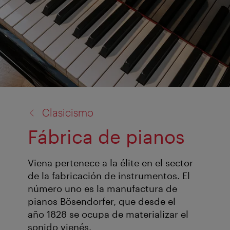
volver
Clasicismo
a:
Fábrica de pianos
Viena pertenece a la élite en el sector
de la fabricación de instrumentos. El
número uno es la manufactura de
pianos Bösendorfer, que desde el
año 1828 se ocupa de materializar el
sonido vienés.