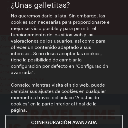
¿Unas galletitas?
Información las 24 horas
No queremos darle la lata. Sin embargo, las
cookies son necesarias para proporcionarte el
mejor servicio posible y para permitir el
funcionamiento de los sitios web y las
valoraciones de los usuarios, así como para
Contacto
ofrecer un contenido adaptado a sus
Aviso legal
intereses. Si no desea aceptar las cookies,
Política de privacidad de datos
tiene la posibilidad de cambiar la
Terms of Use
configuración por defecto en "Configuración
Accesibilidad
avanzada".
Contacto para la prensa
Consejo: mientras visita el sitio web, puede
Ajustes de cookie
© Copyright WienTourismus
cambiar sus ajustes de cookies en cualquier
momento a través del enlace "Ajustes de
cookies" en la parte inferior al final de la
página.
CONFIGURACIÓN AVANZADA