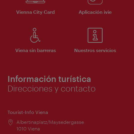
Vienna City Card
Aplicación ivie
Viena sin barreras
Nuestros servicios
Información turística
Direcciones y contacto
Tourist-Info Viena
Lugar:
Albertinaplatz/Maysedergasse
1010 Viena