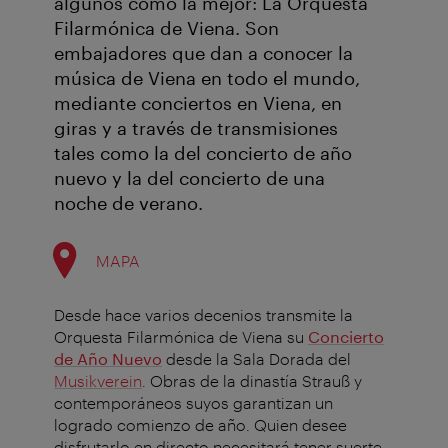
algunos como la mejor: La Orquesta
Filarmónica de Viena. Son
embajadores que dan a conocer la
música de Viena en todo el mundo,
mediante conciertos en Viena, en
giras y a través de transmisiones
tales como la del concierto de año
nuevo y la del concierto de una
noche de verano.
MAPA
Desde hace varios decenios transmite la
Orquesta Filarmónica de Viena su
Concierto
de Año Nuevo
desde la Sala Dorada del
Musikverein
. Obras de la dinastía Strauß y
contemporáneos suyos garantizan un
logrado comienzo de año. Quien desee
disfrutarlo en directo necesitará tener suerte