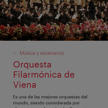
volver
Música y escenarios
a:
Orquesta
Filarmónica de
Viena
Es una de las mejores orquestas del
mundo, siendo considerada por