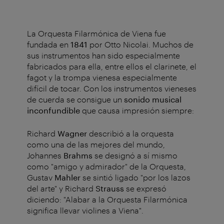
La Orquesta Filarmónica de Viena fue
fundada en
1841
por Otto Nicolai. Muchos de
sus instrumentos han sido especialmente
fabricados para ella, entre ellos el clarinete, el
fagot y la trompa vienesa especialmente
difícil de tocar. Con los instrumentos vieneses
de cuerda se consigue un
sonido musical
inconfundible
que causa impresión siempre:
Richard
Wagner
describió a la orquesta
como una de las mejores del mundo,
Johannes
Brahms
se designó a sí mismo
como "amigo y admirador" de la Orquesta,
Gustav
Mahler
se sintió ligado "por los lazos
del arte" y Richard
Strauss
se expresó
diciendo: "Alabar a la Orquesta Filarmónica
significa llevar violines a Viena".