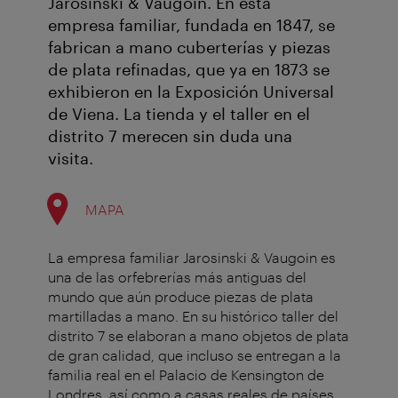
Jarosinski & Vaugoin. En esta
empresa familiar, fundada en 1847, se
fabrican a mano cuberterías y piezas
de plata refinadas, que ya en 1873 se
exhibieron en la Exposición Universal
de Viena. La tienda y el taller en el
distrito 7 merecen sin duda una
visita.
MAPA
La empresa familiar Jarosinski & Vaugoin es
una de las orfebrerías más antiguas del
mundo que aún produce piezas de plata
martilladas a mano. En su histórico taller del
distrito 7 se elaboran a mano objetos de plata
de gran calidad, que incluso se entregan a la
familia real en el Palacio de Kensington de
Londres, así como a casas reales de países