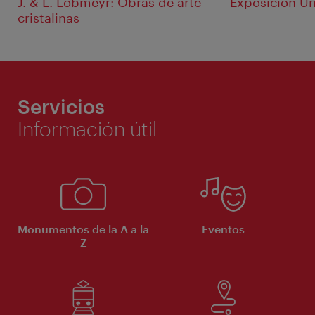
J. & L. Lobmeyr: Obras de arte
Exposición Un
cristalinas
Servicios
Información útil
Monumentos de la A a la
Eventos
Z