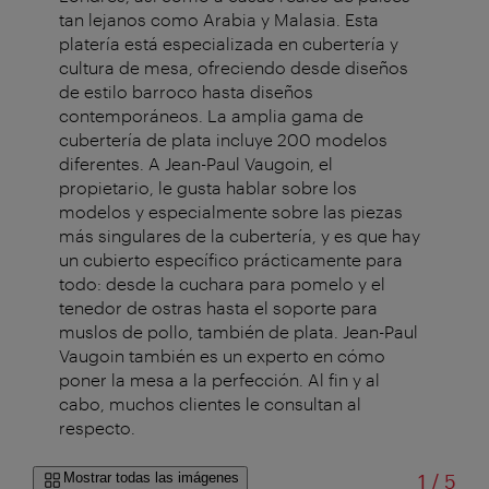
tan lejanos como Arabia y Malasia. Esta
platería está especializada en cubertería y
cultura de mesa, ofreciendo desde diseños
de estilo barroco hasta diseños
contemporáneos. La amplia gama de
cubertería de plata incluye 200 modelos
diferentes. A Jean-Paul Vaugoin, el
propietario, le gusta hablar sobre los
modelos y especialmente sobre las piezas
más singulares de la cubertería, y es que hay
un cubierto específico prácticamente para
todo: desde la cuchara para pomelo y el
tenedor de ostras hasta el soporte para
muslos de pollo, también de plata. Jean-Paul
Vaugoin también es un experto en cómo
poner la mesa a la perfección. Al fin y al
cabo, muchos clientes le consultan al
respecto.
de
Mostrar todas las imágenes
1
/
5