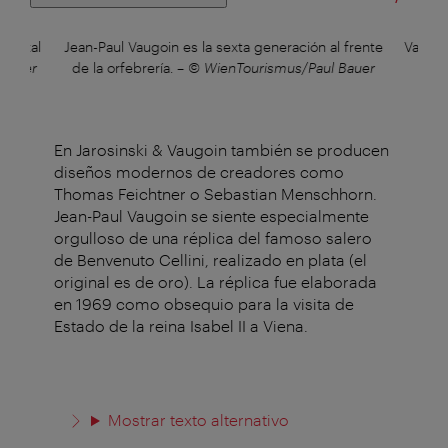
capital
Jean-Paul Vaugoin es la sexta generación al frente
Vale la
 Bauer
de la orfebrería.
–
© WienTourismus/Paul Bauer
En Jarosinski & Vaugoin también se producen
diseños modernos de creadores como
Thomas Feichtner o Sebastian Menschhorn.
Jean-Paul Vaugoin se siente especialmente
orgulloso de una réplica del famoso salero
de Benvenuto Cellini, realizado en plata (el
original es de oro). La réplica fue elaborada
en 1969 como obsequio para la visita de
Estado de la reina Isabel II a Viena.
Mostrar texto alternativo