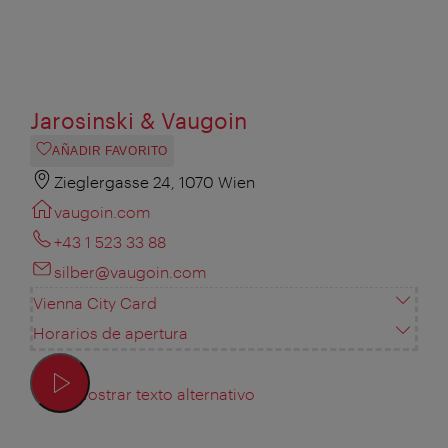
Jarosinski & Vaugoin
AÑADIR FAVORITO
Zieglergasse 24, 1070 Wien
vaugoin.com
+43 1 523 33 88
silber@vaugoin.com
Vienna City Card
Horarios de apertura
Mostrar texto alternativo