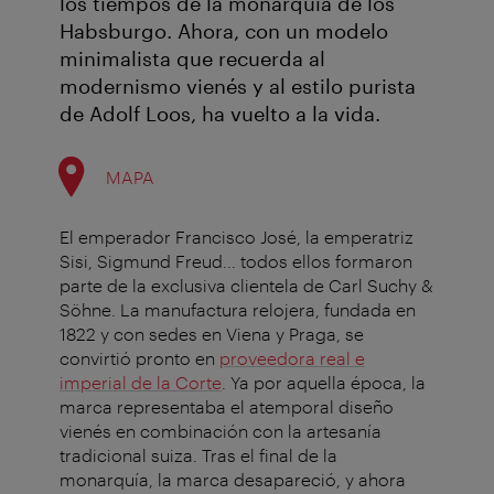
los tiempos de la monarquía de los
Habsburgo. Ahora, con un modelo
minimalista que recuerda al
modernismo vienés y al estilo purista
de Adolf Loos, ha vuelto a la vida.
MAPA
El emperador Francisco José, la emperatriz
Sisi, Sigmund Freud... todos ellos formaron
parte de la exclusiva clientela de Carl Suchy &
Söhne. La manufactura relojera, fundada en
1822 y con sedes en Viena y Praga, se
convirtió pronto en
proveedora real e
imperial de la Corte
. Ya por aquella época, la
marca representaba el atemporal diseño
vienés en combinación con la artesanía
tradicional suiza. Tras el final de la
monarquía, la marca desapareció, y ahora