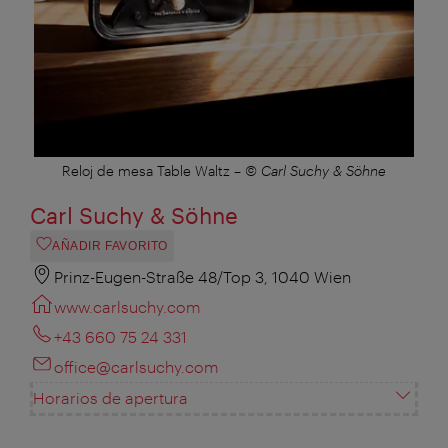
Reloj de mesa Table Waltz
–
© Carl Suchy & Söhne
Carl Suchy & Söhne
AÑADIR FAVORITO
Prinz-Eugen-Straße 48/Top 3, 1040 Wien
www.carlsuchy.com
+43 660 75 24 331
office@carlsuchy.com
Horarios de apertura