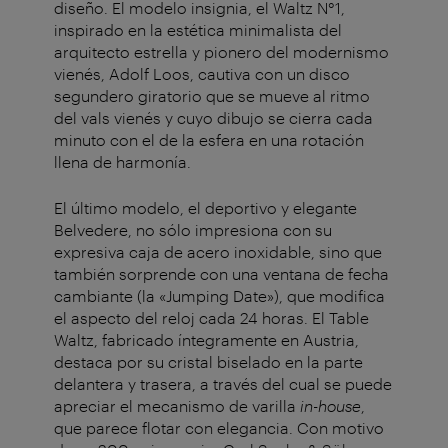
diseño. El modelo insignia, el Waltz N°1,
inspirado en la estética minimalista del
arquitecto estrella y pionero del modernismo
vienés, Adolf Loos, cautiva con un disco
segundero giratorio que se mueve al ritmo
del vals vienés y cuyo dibujo se cierra cada
minuto con el de la esfera en una rotación
llena de harmonía.
El último modelo, el deportivo y elegante
Belvedere, no sólo impresiona con su
expresiva caja de acero inoxidable, sino que
también sorprende con una ventana de fecha
cambiante (la «Jumping Date»), que modifica
el aspecto del reloj cada 24 horas. El Table
Waltz, fabricado íntegramente en Austria,
destaca por su cristal biselado en la parte
delantera y trasera, a través del cual se puede
apreciar el mecanismo de varilla
in-house
,
que parece flotar con elegancia. Con motivo