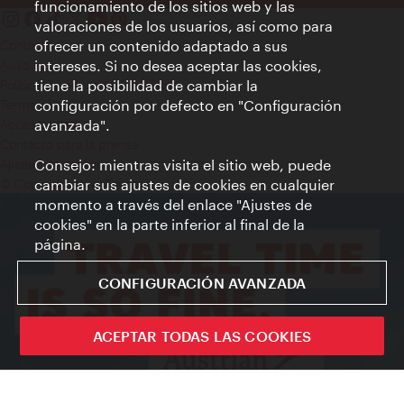
funcionamiento de los sitios web y las
valoraciones de los usuarios, así como para
Contacto
ofrecer un contenido adaptado a sus
Aviso legal
intereses. Si no desea aceptar las cookies,
Política de privacidad de datos
tiene la posibilidad de cambiar la
Terms of Use
configuración por defecto en "Configuración
Accesibilidad
avanzada".
Contacto para la prensa
Consejo: mientras visita el sitio web, puede
Ajustes de cookie
© Copyright WienTourismus
cambiar sus ajustes de cookies en cualquier
momento a través del enlace "Ajustes de
cookies" en la parte inferior al final de la
página.
CONFIGURACIÓN AVANZADA
ACEPTAR TODAS LAS COOKIES