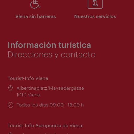
Viena sin barreras
Nuestros servicios
Información turística
Direcciones y contacto
Tourist-Info Viena
Lugar:
Albertinaplatz/Maysedergasse
1010 Viena
Horarios
Todos los días 09:00 - 18:00 h
de
apertura:
Tourist-Info Aeropuerto de Viena