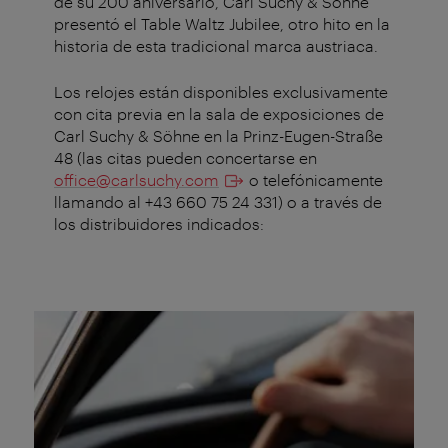
de su 200 aniversario, Carl Suchy & Söhne
presentó el Table Waltz Jubilee, otro hito en la
historia de esta tradicional marca austriaca.
Los relojes están disponibles exclusivamente
con cita previa en la sala de exposiciones de
Carl Suchy & Söhne en la Prinz-Eugen-Straße
48 (las citas pueden concertarse en
office@carlsuchy.com
o telefónicamente
llamando al +43 660 75 24 331) o a través de
los distribuidores indicados: