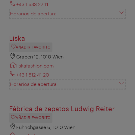
+43 1 533 22 11
Horarios de apertura
Liska
AÑADIR FAVORITO
Graben 12, 1010 Wien
liskafashion.com
+43 1 512 41 20
Horarios de apertura
Fábrica de zapatos Ludwig Reiter
AÑADIR FAVORITO
Führichgasse 6, 1010 Wien