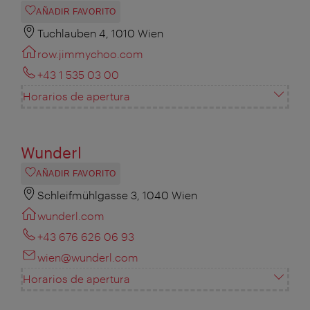
AÑADIR FAVORITO
Tuchlauben 4, 1010 Wien
row.jimmychoo.com
+43 1 535 03 00
Horarios de apertura
Wunderl
AÑADIR FAVORITO
Schleifmühlgasse 3, 1040 Wien
wunderl.com
+43 676 626 06 93
wien@wunderl.com
Horarios de apertura