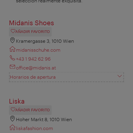
selección realmente exquisita.
Midanis Shoes
AÑADIR FAVORITO
Kramergasse 3, 1010 Wien
midanisschuhe.com
+43 1 942 62 96
office@midanis.at
Horarios de apertura
Liska
AÑADIR FAVORITO
Hoher Markt 8, 1010 Wien
liskafashion.com