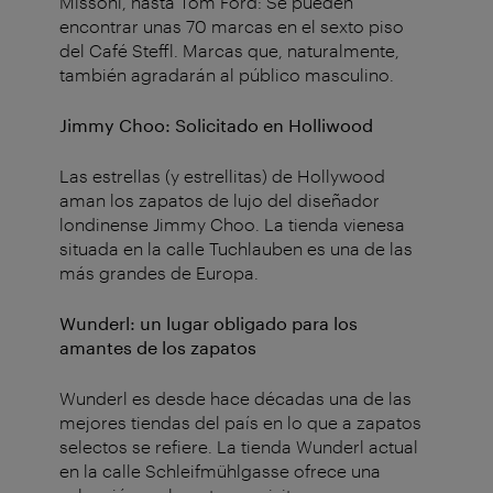
Missoni, hasta Tom Ford: Se pueden
encontrar unas 70 marcas en el sexto piso
del Café Steffl. Marcas que, naturalmente,
también agradarán al público masculino.
Jimmy Choo: Solicitado en Holliwood
Las estrellas (y estrellitas) de Hollywood
aman los zapatos de lujo del diseñador
londinense Jimmy Choo. La tienda vienesa
situada en la calle Tuchlauben es una de las
más grandes de Europa.
Wunderl: un lugar obligado para los
amantes de los zapatos
Wunderl es desde hace décadas una de las
mejores tiendas del país en lo que a zapatos
selectos se refiere. La tienda Wunderl actual
en la calle Schleifmühlgasse ofrece una