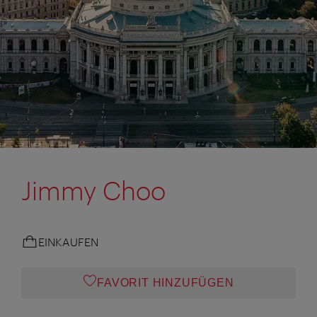
Jimmy Choo
EINKAUFEN
FAVORIT HINZUFÜGEN