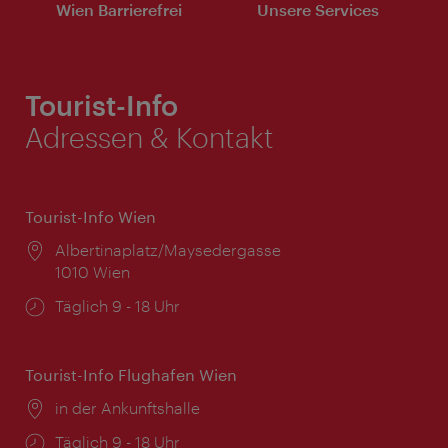
Wien Barrierefrei
Unsere Services
Tourist-Info
Adressen & Kontakt
Tourist-Info Wien
Ort:
Albertinaplatz/Maysedergasse
1010 Wien
Öffnungszeiten:
Täglich 9 - 18 Uhr
Tourist-Info Flughafen Wien
Ort:
in der Ankunftshalle
Öffnungszeiten:
Täglich 9 - 18 Uhr