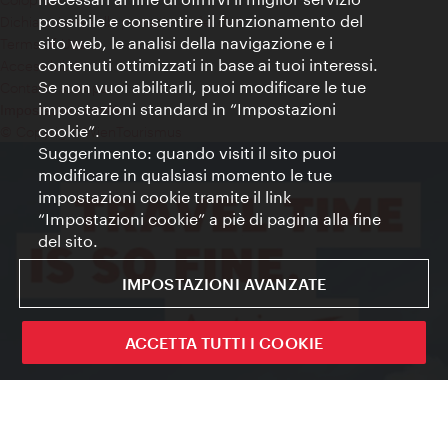
possibile e consentire il funzionamento del
Dichiarazione sulla protezione dei dati
sito web, le analisi della navigazione e i
Terms of Use
contenuti ottimizzati in base ai tuoi interessi.
Accessibilità
Se non vuoi abilitarli, puoi modificare le tue
Contatto stampa
impostazioni standard in “Impostazioni
Impostazioni cookie
cookie”.
© Copyright WienTourismus
Suggerimento: quando visiti il sito puoi
modificare in qualsiasi momento le tue
impostazioni cookie tramite il link
“Impostazioni cookie” a piè di pagina alla fine
del sito.
IMPOSTAZIONI AVANZATE
ACCETTA TUTTI I COOKIE