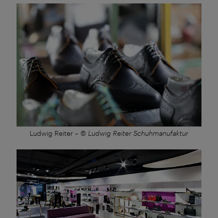
Ludwig Reiter
–
© Ludwig Reiter Schuhmanufaktur