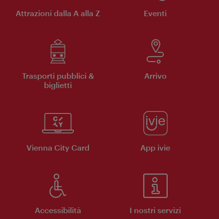
Attrazioni dalla A alla Z
Eventi
Trasporti pubblici &
Arrivo
biglietti
Vienna City Card
App ivie
Accessibilità
I nostri servizi