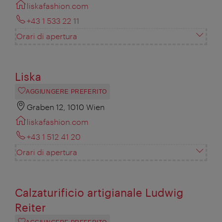
liskafashion.com
+43 1 533 22 11
Orari di apertura
Liska
AGGIUNGERE PREFERITO
Graben 12, 1010 Wien
liskafashion.com
+43 1 512 41 20
Orari di apertura
Calzaturificio artigianale Ludwig
Reiter