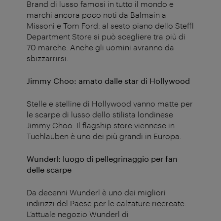
Brand di lusso famosi in tutto il mondo e
marchi ancora poco noti da Balmain a
Missoni e Tom Ford: al sesto piano dello Steffl
Department Store si può scegliere tra più di
70 marche. Anche gli uomini avranno da
sbizzarrirsi.
Jimmy Choo: amato dalle star di Hollywood
Stelle e stelline di Hollywood vanno matte per
le scarpe di lusso dello stilista londinese
Jimmy Choo. Il flagship store viennese in
Tuchlauben è uno dei più grandi in Europa.
Wunderl: luogo di pellegrinaggio per fan
delle scarpe
Da decenni Wunderl è uno dei migliori
indirizzi del Paese per le calzature ricercate.
L’attuale negozio Wunderl di