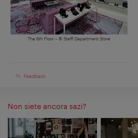
The 6th Floor
–
© Steffl Department Store
Feedback
Feedback
Non siete ancora sazi?