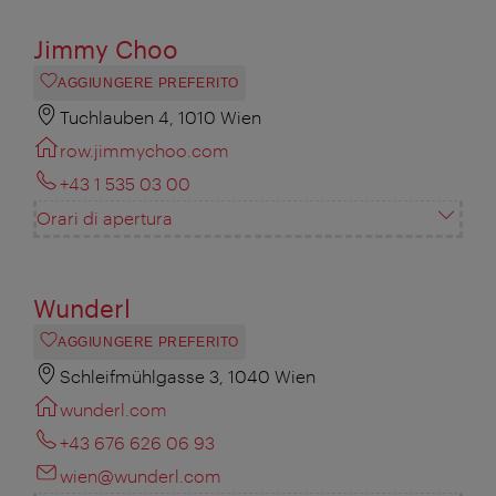
Jimmy Choo
AGGIUNGERE PREFERITO
Tuchlauben 4, 1010 Wien
row.jimmychoo.com
+43 1 535 03 00
Orari di apertura
Wunderl
AGGIUNGERE PREFERITO
Schleifmühlgasse 3, 1040 Wien
wunderl.com
+43 676 626 06 93
wien@wunderl.com