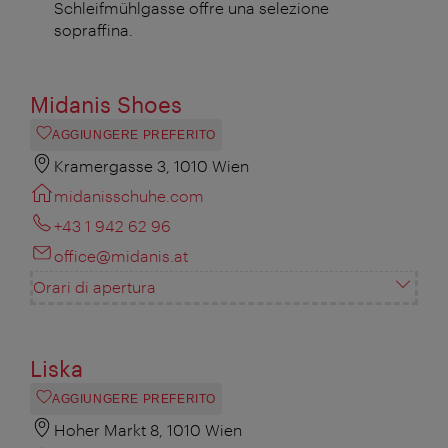
Schleifmühlgasse offre una selezione
sopraffina.
Midanis Shoes
AGGIUNGERE PREFERITO
Kramergasse 3, 1010 Wien
midanisschuhe.com
+43 1 942 62 96
office@midanis.at
Orari di apertura
Liska
AGGIUNGERE PREFERITO
Hoher Markt 8, 1010 Wien