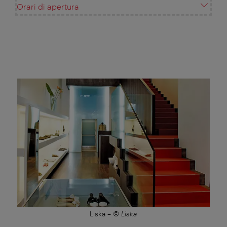
Orari di apertura
Liska
–
© Liska