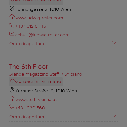
AGGIUNGERE PREFERITO
Führichgasse 6, 1010 Wien
www.ludwig-reiter.com
+43 1 512 61 46
schulz@ludwig-reiter.com
Orari di apertura
The 6th Floor
Grande magazzino Steffl / 6° piano
AGGIUNGERE PREFERITO
Kärntner Straße 19, 1010 Wien
www.steffl-vienna.at
+43 1 930 560
Orari di apertura