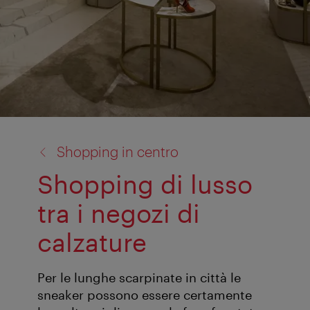
torna
Shopping in centro
a:
Shopping di lusso
tra i negozi di
calzature
Per le lunghe scarpinate in città le
sneaker possono essere certamente