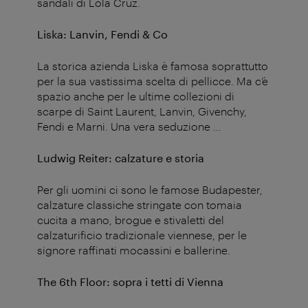
sandali di Lola Cruz.
Liska: Lanvin, Fendi & Co
La storica azienda Liska è famosa soprattutto
per la sua vastissima scelta di pellicce. Ma c’è
spazio anche per le ultime collezioni di
scarpe di Saint Laurent, Lanvin, Givenchy,
Fendi e Marni. Una vera seduzione ...
Ludwig Reiter: calzature e storia
Per gli uomini ci sono le famose Budapester,
calzature classiche stringate con tomaia
cucita a mano, brogue e stivaletti del
calzaturificio tradizionale viennese, per le
signore raffinati mocassini e ballerine.
The 6th Floor: sopra i tetti di Vienna