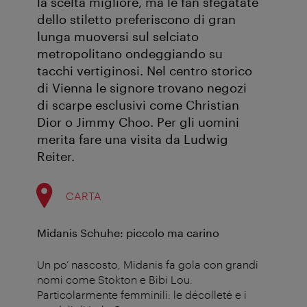
la scelta migliore, ma le fan sfegatate
dello stiletto preferiscono di gran
lunga muoversi sul selciato
metropolitano ondeggiando su
tacchi vertiginosi. Nel centro storico
di Vienna le signore trovano negozi
di scarpe esclusivi come Christian
Dior o Jimmy Choo. Per gli uomini
merita fare una visita da Ludwig
Reiter.
CARTA
Midanis Schuhe: piccolo ma carino
Un po’ nascosto, Midanis fa gola con grandi
nomi come Stokton e Bibi Lou.
Particolarmente femminili: le décolleté e i