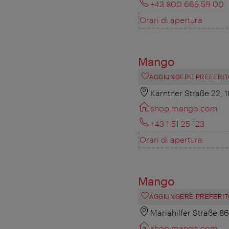
+43 800 665 59 00
Orari di apertura
Mango
AGGIUNGERE PREFERIT
Kärntner Straße 22, 
shop.mango.com
+43 1 51 25 123
Orari di apertura
Mango
AGGIUNGERE PREFERIT
Mariahilfer Straße 8
shop.mango.com