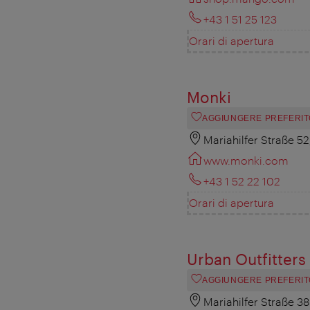
+43 1 51 25 123
Orari di apertura
Monki
AGGIUNGERE PREFERIT
Mariahilfer Straße 5
www.monki.com
+43 1 52 22 102
Orari di apertura
Urban Outfitters
AGGIUNGERE PREFERIT
Mariahilfer Straße 3