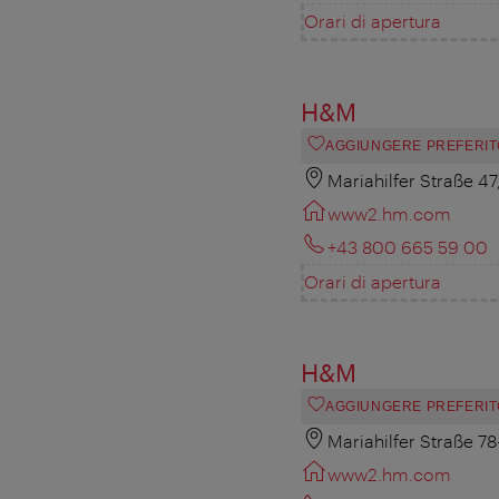
Orari di apertura
H&M
AGGIUNGERE PREFERIT
Mariahilfer Straße 4
www2.hm.com
+43 800 665 59 00
Orari di apertura
H&M
AGGIUNGERE PREFERIT
Mariahilfer Straße 7
www2.hm.com