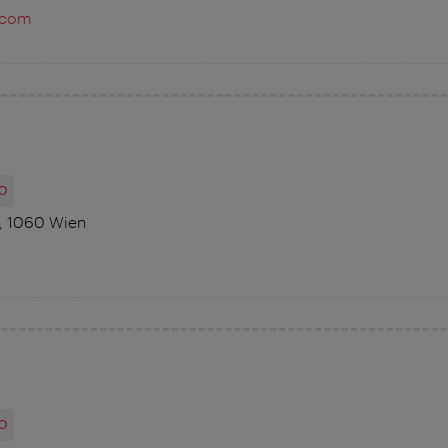
.com
O
3, 1060 Wien
O