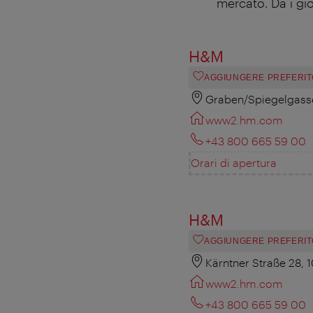
mercato. Da i gi
H&M
AGGIUNGERE PREFERIT
Graben/Spiegelgasse
www2.hm.com
+43 800 665 59 00
Orari di apertura
H&M
AGGIUNGERE PREFERIT
Kärntner Straße 28, 
www2.hm.com
+43 800 665 59 00