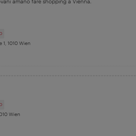
ovani amano fare shopping a Vienna.
O
 1, 1010 Wien
O
1010 Wien