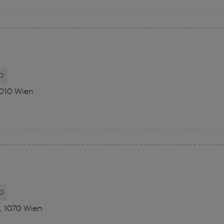
O
1010 Wien
O
6, 1070 Wien