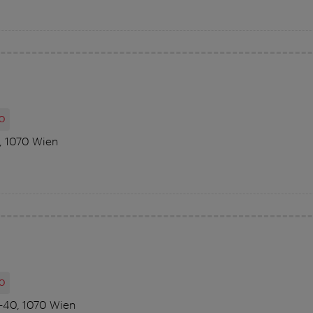
O
2, 1070 Wien
O
8-40, 1070 Wien