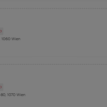
O
7, 1060 Wien
O
8-80, 1070 Wien