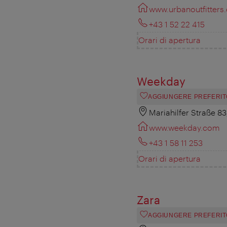
www.urbanoutfitters
+43 1 52 22 415
Orari di apertura
Weekday
AGGIUNGERE PREFERIT
Mariahilfer Straße 8
www.weekday.com
+43 1 58 11 253
Orari di apertura
Zara
AGGIUNGERE PREFERIT