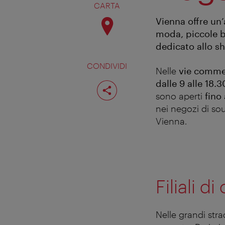
CARTA
Vienna offre un
moda, piccole b
dedicato allo sh
CONDIVIDI
Nelle
vie commer
Condividi
dalle 9 alle 18.3
pagina
sono aperti
fino 
nei negozi di sou
Vienna.
Filiali d
Nelle grandi stra