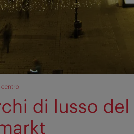
 centro
chi di lusso del
markt