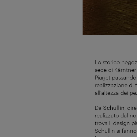
Lo storico nego
sede di Kärntner 
Piaget passando p
realizzazione di 
all’altezza dei pe
Da
Schullin
, dir
realizzato dal no
trova il design p
Schullin si fanno