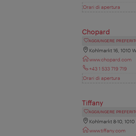
Orari di apertura
Chopard
AGGIUNGERE PREFERIT
Kohlmarkt 16, 1010 
www.chopard.com
+43 1 533 719 719
Orari di apertura
Tiffany
AGGIUNGERE PREFERIT
Kohlmarkt 8-10, 1010
www.tiffany.com