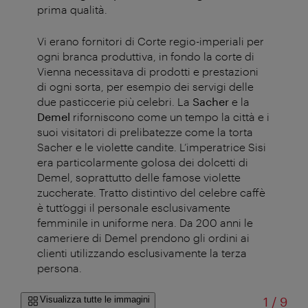
prima qualità.
Vi erano fornitori di Corte regio-imperiali per
ogni branca produttiva, in fondo la corte di
Vienna necessitava di prodotti e prestazioni
di ogni sorta, per esempio dei servigi delle
due pasticcerie più celebri. La
Sacher
e la
Demel
riforniscono come un tempo la città e i
suoi visitatori di prelibatezze come la torta
Sacher e le violette candite. L’imperatrice Sisi
era particolarmente golosa dei dolcetti di
Demel, soprattutto delle famose violette
zuccherate. Tratto distintivo del celebre caffè
è tutt’oggi il personale esclusivamente
femminile in uniforme nera. Da 200 anni le
cameriere di Demel prendono gli ordini ai
clienti utilizzando esclusivamente la terza
persona.
di
Visualizza tutte le immagini
1
/
9