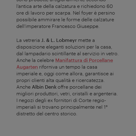
l’antica arte della calzatura e richiedono 60
ore di lavoro per scarpa. Nel foyer è persino
possibile ammirare le forme delle calzature
dell’imperatore Francesco Giuseppe.
La vetreria
J. & L. Lobmeyr
mette a
disposizione eleganti soluzioni per la casa,
dal lampadario scintillante al servizio in vetro.
Anche la celebre
Manifattura di Porcellane
Augarten
riforniva un tempo la casa
imperiale e, oggi come allora, garantisce ai
propri clienti alta qualità e ricercatezza.
Anche
Albin Denk
offre porcellane dei
migliori produttori, vetri, cristalli e argenteria.
I negozi degli ex fornitori di Corte regio-
imperiali si trovano principalmente nel 1°
distretto del centro storico.