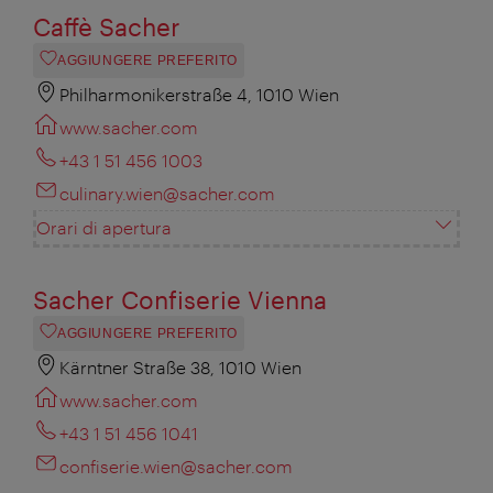
Caffè Sacher
AGGIUNGERE PREFERITO
Philharmonikerstraße 4, 1010 Wien
www.sacher.com
+43 1 51 456 1003
culinary.wien@sacher.com
Orari di apertura
Sacher Confiserie Vienna
AGGIUNGERE PREFERITO
Kärntner Straße 38, 1010 Wien
www.sacher.com
+43 1 51 456 1041
confiserie.wien@sacher.com