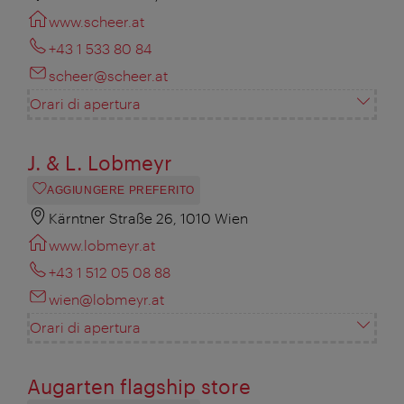
www.scheer.at
+43 1 533 80 84
scheer@scheer.at
Orari di apertura
J. & L. Lobmeyr
AGGIUNGERE PREFERITO
Kärntner Straße 26, 1010 Wien
www.lobmeyr.at
+43 1 512 05 08 88
wien@lobmeyr.at
Orari di apertura
Augarten flagship store