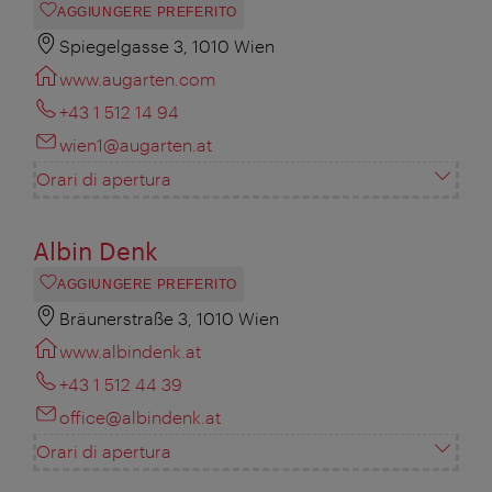
AGGIUNGERE PREFERITO
Spiegelgasse 3, 1010 Wien
www.augarten.com
+43 1 512 14 94
wien1@augarten.at
Orari di apertura
Albin Denk
AGGIUNGERE PREFERITO
Bräunerstraße 3, 1010 Wien
www.albindenk.at
+43 1 512 44 39
office@albindenk.at
Orari di apertura