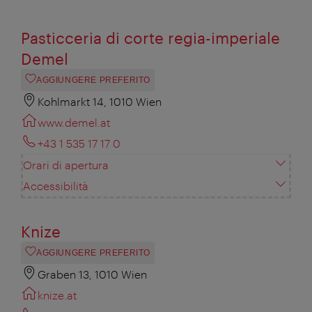
Pasticceria di corte regia-imperiale
Demel
AGGIUNGERE PREFERITO
Kohlmarkt 14, 1010 Wien
www.demel.at
+43 1 535 17 17 0
Orari di apertura
Accessibilità
Knize
AGGIUNGERE PREFERITO
Graben 13, 1010 Wien
knize.at