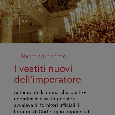
torna
Shopping in centro
a:
I vestiti nuovi
dell'imperatore
Ai tempi della monarchia austro-
ungarica la casa imperiale si
avvaleva di fornitori ufficiali, i
fornitori di Corte regio-imperiali di