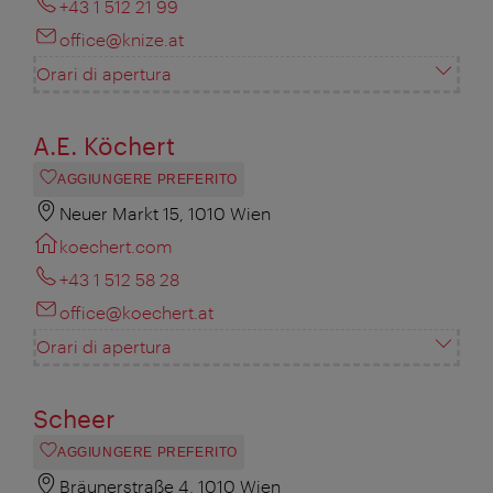
+43 1 512 21 99
office@knize.at
Orari di apertura
A.E. Köchert
AGGIUNGERE PREFERITO
Neuer Markt 15, 1010 Wien
koechert.com
+43 1 512 58 28
office@koechert.at
Orari di apertura
Scheer
AGGIUNGERE PREFERITO
Bräunerstraße 4, 1010 Wien